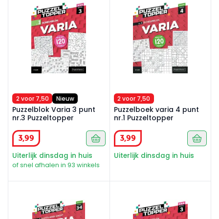
2 voor 7,50
Nieuw
2 voor 7,50
Puzzelblok Varia 3 punt
Puzzelboek varia 4 punt
nr.3 Puzzeltopper
nr.1 Puzzeltopper
3
,
99
3
,
99
Uiterlijk dinsdag in huis
Uiterlijk dinsdag in huis
of snel afhalen in 93 winkels
Puzzelboek groot varia 3-4 punten nr.3 Puzzeltopper
Puzzelblok Varia 3 punt nr.2