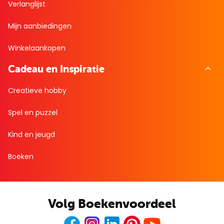
Verlanglijst
Mijn aanbiedingen
Winkelaankopen
Cadeau en Inspiratie
Creatieve hobby
Spel en puzzel
Kind en jeugd
Boeken
Volg Boekenvoordeel
Facebook
Instagram
LinkedIn
Pinterest
Youtube