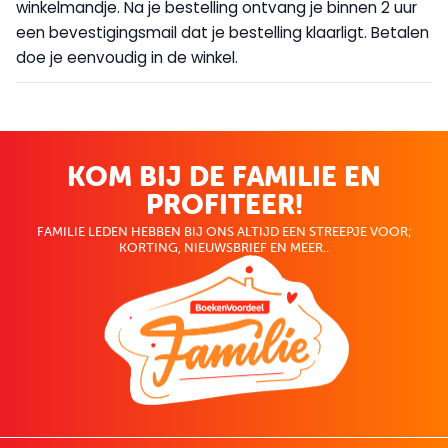
winkelmandje. Na je bestelling ontvang je binnen 2 uur
een bevestigingsmail dat je bestelling klaarligt. Betalen
doe je eenvoudig in de winkel.
KOM BIJ DE FAMILIE EN
PROFITEER!
FAMILIE LEDEN HEBBEN BIJ ONS ALTIJD EEN STREEPJE VOOR;
KORTING, NIEUWSBRIEF EN MEER..