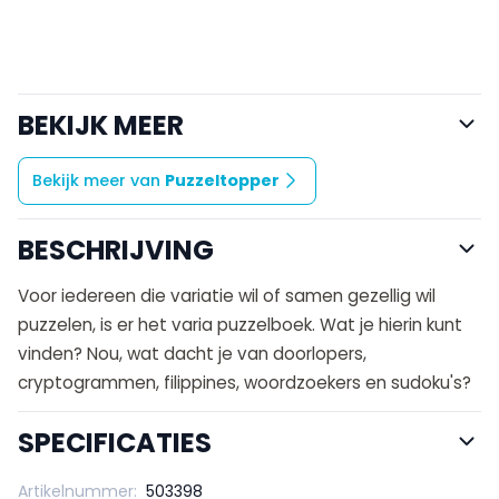
BEKIJK MEER
Bekijk meer van
Puzzeltopper
BESCHRIJVING
Voor iedereen die variatie wil of samen gezellig wil
puzzelen, is er het varia puzzelboek. Wat je hierin kunt
vinden? Nou, wat dacht je van doorlopers,
cryptogrammen, filippines, woordzoekers en sudoku's?
SPECIFICATIES
Artikelnummer:
503398