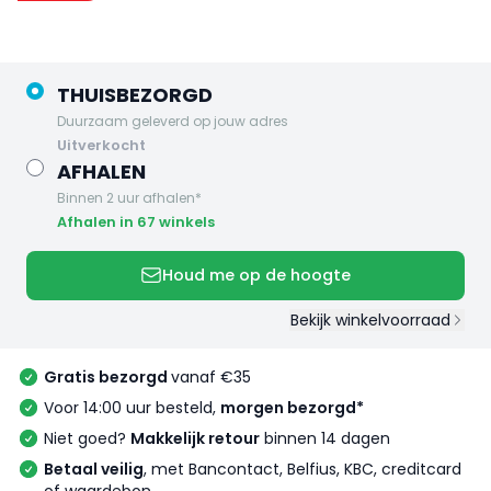
THUISBEZORGD
Duurzaam geleverd op jouw adres
uitverkocht
AFHALEN
Binnen 2 uur afhalen*
Afhalen in 67 winkels
Houd me op de hoogte
Bekijk winkelvoorraad
Gratis bezorgd
vanaf €35
Voor 14:00 uur besteld,
morgen bezorgd*
Niet goed?
Makkelijk retour
binnen 14 dagen
Betaal veilig
, met Bancontact, Belfius, KBC, creditcard