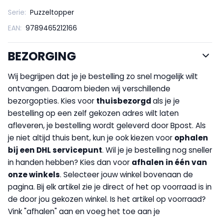
Serie:
Puzzeltopper
EAN:
9789465212166
BEZORGING
Wij begrijpen dat je je bestelling zo snel mogelijk wilt
ontvangen. Daarom bieden wij verschillende
bezorgopties. Kies voor
thuisbezorgd
als je je
bestelling op een zelf gekozen adres wilt laten
afleveren, je bestelling wordt geleverd door Bpost. Als
je niet altijd thuis bent, kun je ook kiezen voor
op
halen
bij een DHL servicepunt
. Wil je je bestelling nog sneller
in handen hebben? Kies dan voor
afhalen in één van
onze winkels
. Selecteer jouw winkel bovenaan de
pagina. Bij elk artikel zie je direct of het op voorraad is in
de door jou gekozen winkel. Is het artikel op voorraad?
Vink "afhalen" aan en voeg het toe aan je