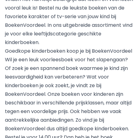
vooral leuk is! Bestel nu de leukste boeken van de
favoriete karakter of tv-serie van jouw kind bij
BoekenVoordeel. In ons uitgebreide assortiment vind
je voor elke leeftijdscategorie geschikte
kinderboeken.
Goedkope kinderboeken koop je bij BoekenVoordeel
Wil je een leuk voorleesboek voor het slapengaan?
Of zoek je een spannend boek waarmee je kind zijn
leesvaardigheid kan verbeteren? Wat voor
kinderboeken je ook zoekt, je vindt ze bij
BoekenVoordeel. Onze boeken voor kinderen zijn
beschikbaar in verschillende prijsklassen, maar altijd
tegen een voordelige prijs. Ook hebben we vaak
aantrekkelijke aanbiedingen. Zo vind je bij
BoekenVoordeel dus altijd goedkope kinderboeken.
Bestel je voor 14.00 uur? Dan heb je het boek