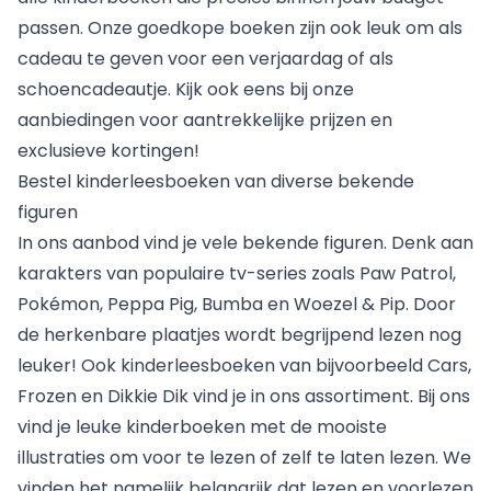
passen. Onze goedkope boeken zijn ook leuk om als
cadeau te geven voor een verjaardag of als
schoencadeautje. Kijk ook eens bij onze
aanbiedingen voor aantrekkelijke prijzen en
exclusieve kortingen!
Bestel kinderleesboeken van diverse bekende
figuren
In ons aanbod vind je vele bekende figuren. Denk aan
karakters van populaire tv-series zoals Paw Patrol,
Pokémon, Peppa Pig, Bumba en Woezel & Pip. Door
de herkenbare plaatjes wordt begrijpend lezen nog
leuker! Ook kinderleesboeken van bijvoorbeeld Cars,
Frozen en Dikkie Dik vind je in ons assortiment. Bij ons
vind je leuke kinderboeken met de mooiste
illustraties om voor te lezen of zelf te laten lezen. We
vinden het namelijk belangrijk dat lezen en voorlezen