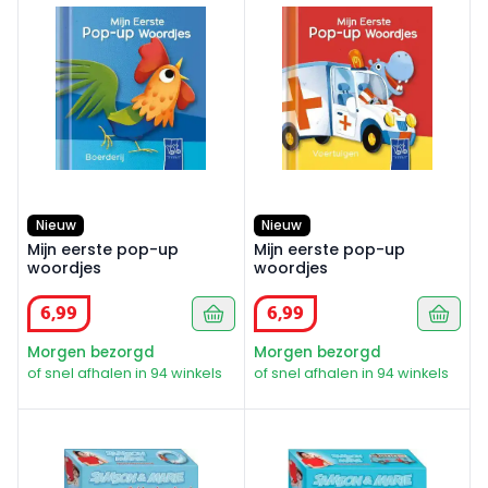
Nieuw
Nieuw
Mijn eerste pop-up
Mijn eerste pop-up
woordjes
woordjes
6
,
99
6
,
99
Morgen bezorgd
Morgen bezorgd
of snel afhalen in 94 winkels
of snel afhalen in 94 winkels
Samson en Marie - Zwemband
Samson en Marie - Luchtbe