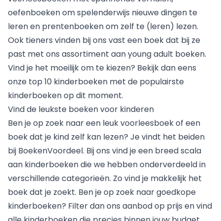
oefenboeken om spelenderwijs nieuwe dingen te
leren en
prentenboeken
om zelf te (leren) lezen.
Ook tieners vinden bij ons vast een boek dat bij ze
past met ons assortiment aan
young adult boeken
.
Vind je het moeilijk om te kiezen? Bekijk dan eens
onze top 10 kinderboeken met de populairste
kinderboeken op dit moment.
Vind de leukste boeken voor kinderen
Ben je op zoek naar een leuk voorleesboek of
een
boek dat je kind zelf kan lezen
? Je vindt het beiden
bij BoekenVoordeel. Bij ons vind je een breed scala
aan kinderboeken die we hebben onderverdeeld in
verschillende categorieën. Zo vind je makkelijk het
boek dat je zoekt. Ben je op zoek naar goedkope
kinderboeken? Filter dan ons aanbod op prijs en vind
alle kinderboeken die precies binnen jouw budget