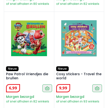
of snel afhalen in 80 winkels
of snel afhalen in 82 winkels
Paw Patrol Vriendjes die brullen
Cosy stickers - Travel the w
Nieuw
Nieuw
Paw Patrol Vriendjes die
Cosy stickers - Travel the
brullen
world
6
,
99
9
,
99
Morgen bezorgd
Morgen bezorgd
of snel afhalen in 82 winkels
of snel afhalen in 93 winkels