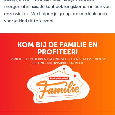
morgen al in huis. Je kunt ook langskomen in
één van
onze winkels
. We helpen je graag om een leuk boek
voor je kind uit te kiezen!
KOM BIJ DE FAMILIE EN
PROFITEER!
FAMILIE LEDEN HEBBEN BIJ ONS ALTIJD EEN STREEPJE VOOR;
KORTING, NIEUWSBRIEF EN MEER..