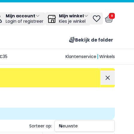
Mijn winkel
Mijn account
0
Kies je winkel
Login of registreer
Bekijk de folder
€35
Klantenservice
Winkels
Sorteer op: