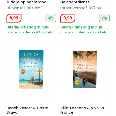
ik zie je op het strand
De nachtdienst
Jill Mansell, 384 blz.
Esther Verhoef, 367 blz.
8
,
99
9
,
99
Uiterlijk dinsdag in huis
Uiterlijk dinsdag in huis
of snel afhalen in 93 winkels
of snel afhalen in 90 winkels
Beach Resort & Costa Brava
Villa Toscane & Vive La Fran
Beach Resort & Costa
Villa Toscane & Vive La
Brava
France