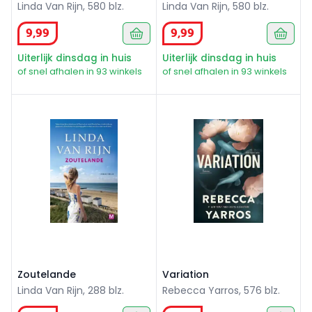
Linda Van Rijn, 580 blz.
Linda Van Rijn, 580 blz.
9
,
99
9
,
99
Uiterlijk dinsdag in huis
Uiterlijk dinsdag in huis
of snel afhalen in 93 winkels
of snel afhalen in 93 winkels
Zoutelande
Variation
Zoutelande
Variation
Linda Van Rijn, 288 blz.
Rebecca Yarros, 576 blz.