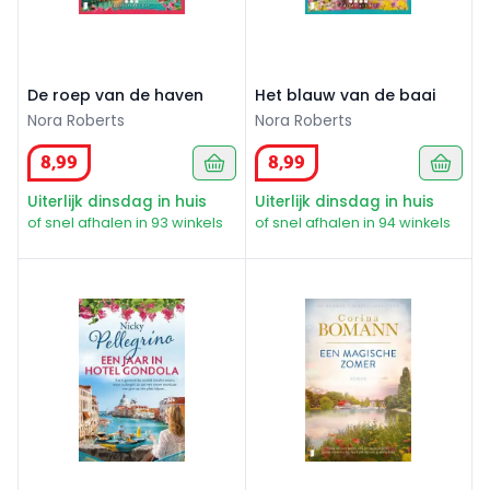
De roep van de haven
Het blauw van de baai
Nora Roberts
Nora Roberts
8
,
99
8
,
99
Uiterlijk dinsdag in huis
Uiterlijk dinsdag in huis
of snel afhalen in 93 winkels
of snel afhalen in 94 winkels
Een jaar in Hotel Gondola
Een magische zomer