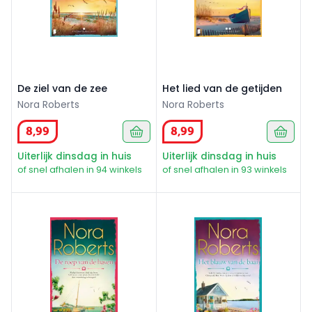
De ziel van de zee
Het lied van de getijden
Nora Roberts
Nora Roberts
8
,
99
8
,
99
Uiterlijk dinsdag in huis
Uiterlijk dinsdag in huis
of snel afhalen in 94 winkels
of snel afhalen in 93 winkels
De roep van de haven
Het blauw van de baai