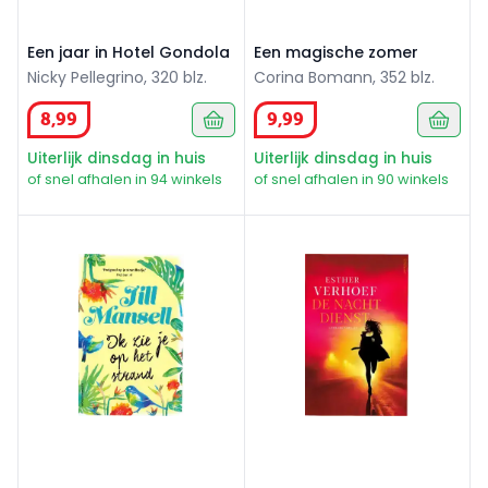
Een jaar in Hotel Gondola
Een magische zomer
Nicky Pellegrino, 320 blz.
Corina Bomann, 352 blz.
8
,
99
9
,
99
Uiterlijk dinsdag in huis
Uiterlijk dinsdag in huis
of snel afhalen in 94 winkels
of snel afhalen in 90 winkels
ik zie je op het strand
De nachtdienst