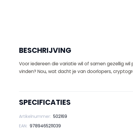
BESCHRIJVING
Voor iedereen die variatie wil of samen gezellig wil 
vinden? Nou, wat dacht je van doorlopers, cryptog
SPECIFICATIES
Artikelnummer:
502169
EAN:
9789465211039