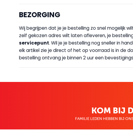
BEZORGING
Wij begrijpen dat je je bestelling zo snel mogelijk 
zelf gekozen adres wilt laten afleveren, je bestellin
servicepunt
. Wil je je bestelling nog sneller in 
elk artikel zie je direct of het op voorraad is in de
bestelling ontvang je binnen 2 uur een bevestigingsm
KOM BIJ D
FAMILIE LEDEN HEBBEN BIJ ONS