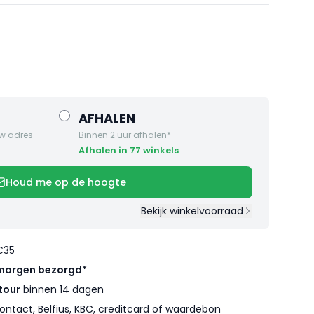
AFHALEN
w adres
Binnen 2 uur afhalen*
Afhalen in 77 winkels
Houd me op de hoogte
Bekijk winkelvoorraad
€35
morgen bezorgd*
tour
binnen 14 dagen
ontact, Belfius, KBC, creditcard of waardebon