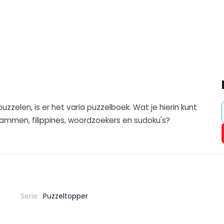
puzzelen, is er het varia puzzelboek. Wat je hierin kunt
rammen, filippines, woordzoekers en sudoku's?
Serie:
Puzzeltopper