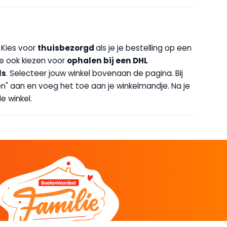
. Kies voor
thuisbezorgd
als je je bestelling op een
 je ook kiezen voor
op
halen bij een DHL
ls
. Selecteer jouw winkel bovenaan de pagina. Bij
halen" aan en voeg het toe aan je winkelmandje. Na je
e winkel.