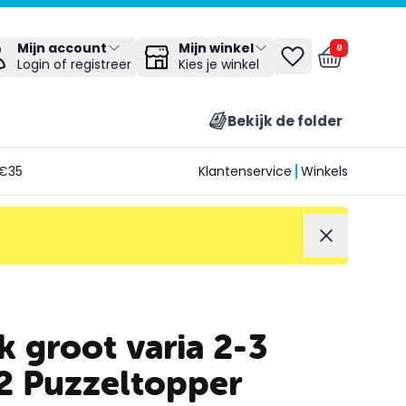
Mijn winkel
Mijn account
0
Kies je winkel
Login of registreer
Bekijk de folder
€35
Klantenservice
Winkels
 groot varia 2-3
2 Puzzeltopper