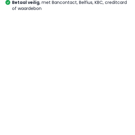
Betaal veilig
, met Bancontact, Belfius, KBC, creditcard
of waardebon