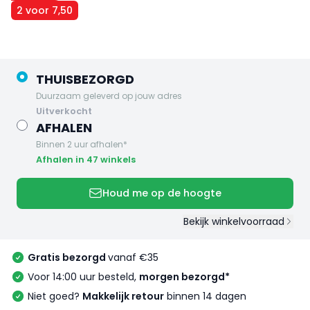
2 voor 7,50
THUISBEZORGD
Duurzaam geleverd op jouw adres
uitverkocht
AFHALEN
Binnen 2 uur afhalen*
Afhalen in 47 winkels
Houd me op de hoogte
Bekijk winkelvoorraad
Gratis bezorgd
vanaf €35
Voor 14:00 uur besteld,
morgen bezorgd*
Niet goed?
Makkelijk retour
binnen 14 dagen