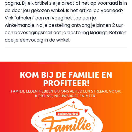
pagina. Bij elk artikel zie je direct of het op voorraad is in
de door jou gekozen winkel. Is het artikel op voorraad?
Vink "afhalen" aan en voeg het toe aan je
winkelmandje. Na je bestelling ontvang je binnen 2 uur
een bevestigingsmail dat je bestelling klaarligt. Betalen
doe je eenvoudig in de winkel.
KOM BIJ DE FAMILIE EN
PROFITEER!
FAMILIE LEDEN HEBBEN BIJ ONS ALTIJD EEN STREEPJE VOOR;
KORTING, NIEUWSBRIEF EN MEER..