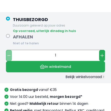
THUISBEZORGD
Duurzaam geleverd op jouw adres
op voorraad, uiterlijk dinsdag in huis
AFHALEN
Niet af te halen
In winkelmand
Bekijk winkelvoorraad
Gratis bezorgd
vanaf €35
Voor 14:00 uur besteld,
morgen bezorgd*
Niet goed?
Makkelijk retour
binnen 14 dagen
Betaal veilig
, met Bancontact, Belfius, KBC, creditcard