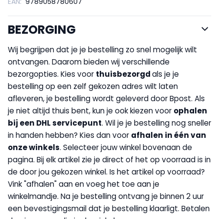
EAN:
9789058780607
BEZORGING
Wij begrijpen dat je je bestelling zo snel mogelijk wilt
ontvangen. Daarom bieden wij verschillende
bezorgopties. Kies voor
thuisbezorgd
als je je
bestelling op een zelf gekozen adres wilt laten
afleveren, je bestelling wordt geleverd door Bpost. Als
je niet altijd thuis bent, kun je ook kiezen voor
op
halen
bij een DHL servicepunt
. Wil je je bestelling nog sneller
in handen hebben? Kies dan voor
afhalen in één van
onze winkels
. Selecteer jouw winkel bovenaan de
pagina. Bij elk artikel zie je direct of het op voorraad is in
de door jou gekozen winkel. Is het artikel op voorraad?
Vink "afhalen" aan en voeg het toe aan je
winkelmandje. Na je bestelling ontvang je binnen 2 uur
een bevestigingsmail dat je bestelling klaarligt. Betalen