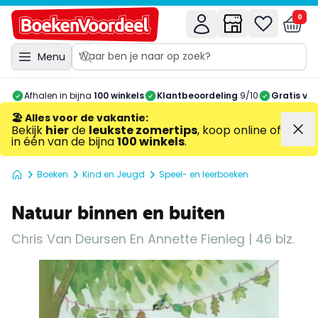
0
Menu
Afhalen in bijna
100 winkels
Klantbeoordeling
9/10
Gratis ve
🏖️ Alles voor de vakantie
:
Bekijk
hier
de
leukste zomertips
, koop online of
in één van de bijna
100 winkels
.
Boeken
Kind en Jeugd
Speel- en leerboeken
Natuur binnen en buiten
Chris Van Deursen En Annette Fienieg | 46 blz.