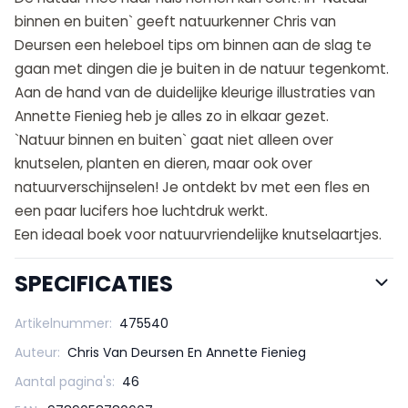
binnen en buiten` geeft natuurkenner Chris van
Deursen een heleboel tips om binnen aan de slag te
gaan met dingen die je buiten in de natuur tegenkomt.
Aan de hand van de duidelijke kleurige illustraties van
Annette Fienieg heb je alles zo in elkaar gezet.
`Natuur binnen en buiten` gaat niet alleen over
knutselen, planten en dieren, maar ook over
natuurverschijnselen! Je ontdekt bv met een fles en
een paar lucifers hoe luchtdruk werkt.
Een ideaal boek voor natuurvriendelijke knutselaartjes.
SPECIFICATIES
Artikelnummer:
475540
Auteur:
Chris Van Deursen En Annette Fienieg
Aantal pagina's:
46