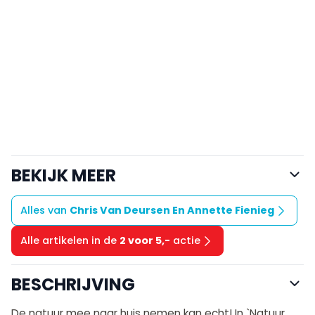
BEKIJK MEER
Alles van
Chris Van Deursen En Annette Fienieg
Alle artikelen in de
2 voor 5,-
actie
BESCHRIJVING
De natuur mee naar huis nemen kan echt! In `Natuur