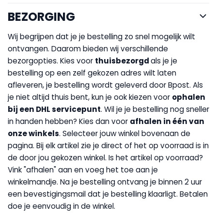
BEZORGING
Wij begrijpen dat je je bestelling zo snel mogelijk wilt
ontvangen. Daarom bieden wij verschillende
bezorgopties. Kies voor
thuisbezorgd
als je je
bestelling op een zelf gekozen adres wilt laten
afleveren, je bestelling wordt geleverd door Bpost. Als
je niet altijd thuis bent, kun je ook kiezen voor
op
halen
bij een DHL servicepunt
. Wil je je bestelling nog sneller
in handen hebben? Kies dan voor
afhalen in één van
onze winkels
. Selecteer jouw winkel bovenaan de
pagina. Bij elk artikel zie je direct of het op voorraad is in
de door jou gekozen winkel. Is het artikel op voorraad?
Vink "afhalen" aan en voeg het toe aan je
winkelmandje. Na je bestelling ontvang je binnen 2 uur
een bevestigingsmail dat je bestelling klaarligt. Betalen
doe je eenvoudig in de winkel.