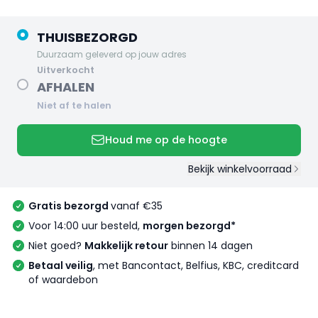
THUISBEZORGD
Duurzaam geleverd op jouw adres
uitverkocht
AFHALEN
Niet af te halen
Houd me op de hoogte
Bekijk winkelvoorraad
Gratis bezorgd
vanaf €35
Voor 14:00 uur besteld,
morgen bezorgd*
Niet goed?
Makkelijk retour
binnen 14 dagen
Betaal veilig
, met Bancontact, Belfius, KBC, creditcard
of waardebon