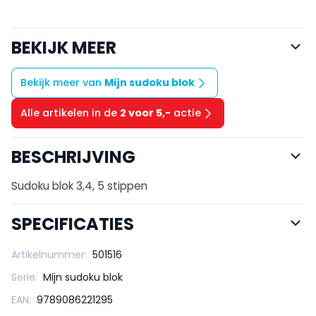
BEKIJK MEER
Bekijk meer van
Mijn sudoku blok
Alle artikelen in de
2 voor 5,-
actie
BESCHRIJVING
Sudoku blok 3,4, 5 stippen
SPECIFICATIES
Artikelnummer:
501516
Serie:
Mijn sudoku blok
EAN:
9789086221295