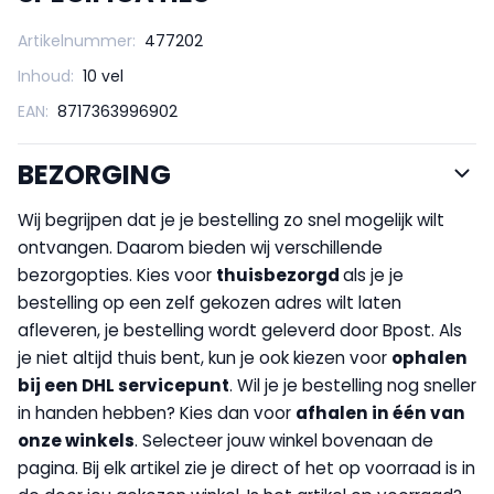
Artikelnummer:
477202
Inhoud:
10 vel
EAN:
8717363996902
BEZORGING
Wij begrijpen dat je je bestelling zo snel mogelijk wilt
ontvangen. Daarom bieden wij verschillende
bezorgopties. Kies voor
thuisbezorgd
als je je
bestelling op een zelf gekozen adres wilt laten
afleveren, je bestelling wordt geleverd door Bpost. Als
je niet altijd thuis bent, kun je ook kiezen voor
op
halen
bij een DHL servicepunt
. Wil je je bestelling nog sneller
in handen hebben? Kies dan voor
afhalen in één van
onze winkels
. Selecteer jouw winkel bovenaan de
pagina. Bij elk artikel zie je direct of het op voorraad is in