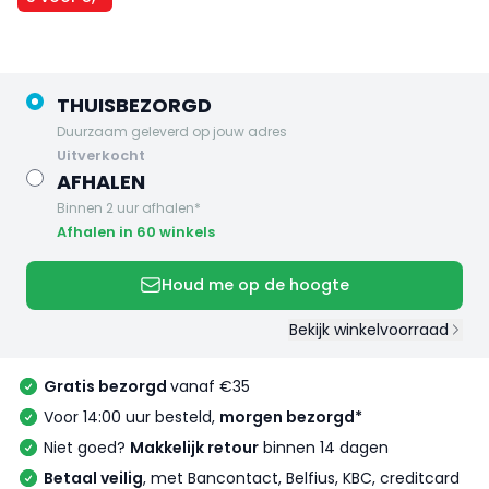
THUISBEZORGD
Duurzaam geleverd op jouw adres
uitverkocht
AFHALEN
Binnen 2 uur afhalen*
Afhalen in 60 winkels
Houd me op de hoogte
Bekijk winkelvoorraad
Gratis bezorgd
vanaf €35
Voor 14:00 uur besteld,
morgen bezorgd*
Niet goed?
Makkelijk retour
binnen 14 dagen
Betaal veilig
, met Bancontact, Belfius, KBC, creditcard