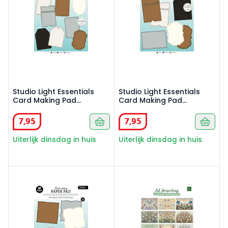
Studio Light Essentials
Studio Light Essentials
Card Making Pad
Card Making Pad
Naturals 105x148 cm
Naturals 127x178 cm
7
,
95
7
,
95
Uiterlijk dinsdag in huis
Uiterlijk dinsdag in huis
Studio Light Essentials Card Making Pad Naturals 152x1
Marianne Design A4 Art Journ