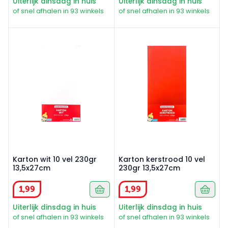
Uiterlijk dinsdag in huis
Uiterlijk dinsdag in huis
of snel afhalen in 93 winkels
of snel afhalen in 93 winkels
Karton wit 10 vel 230gr 13,5x27cm
Karton kerstrood 10 vel 230
Karton wit 10 vel 230gr
Karton kerstrood 10 vel
13,5x27cm
230gr 13,5x27cm
1
,
99
1
,
99
Uiterlijk dinsdag in huis
Uiterlijk dinsdag in huis
of snel afhalen in 93 winkels
of snel afhalen in 93 winkels