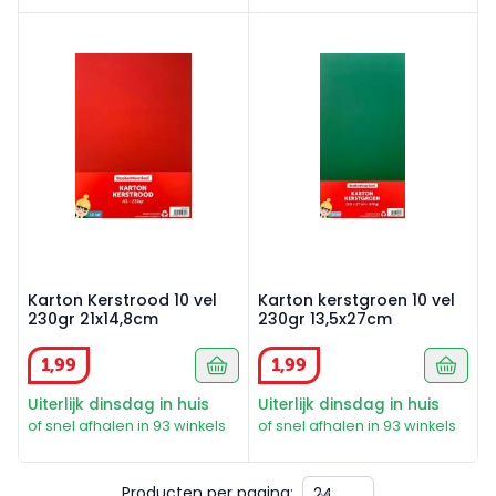
Karton Kerstrood 10 vel 230gr 21x14,8cm
Karton kerstgroen 10 vel 23
Karton Kerstrood 10 vel
Karton kerstgroen 10 vel
230gr 21x14,8cm
230gr 13,5x27cm
1
,
99
1
,
99
Uiterlijk dinsdag in huis
Uiterlijk dinsdag in huis
of snel afhalen in 93 winkels
of snel afhalen in 93 winkels
Producten per pagina: