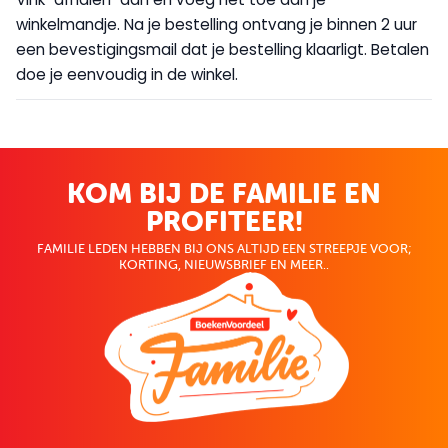
winkelmandje. Na je bestelling ontvang je binnen 2 uur
een bevestigingsmail dat je bestelling klaarligt. Betalen
doe je eenvoudig in de winkel.
KOM BIJ DE FAMILIE EN
PROFITEER!
FAMILIE LEDEN HEBBEN BIJ ONS ALTIJD EEN STREEPJE VOOR;
KORTING, NIEUWSBRIEF EN MEER..