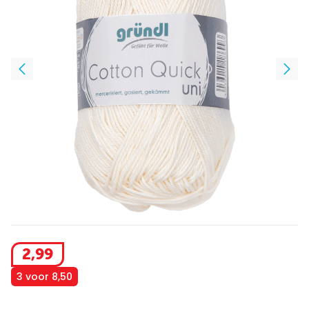
2
,
99
3 voor 8,50