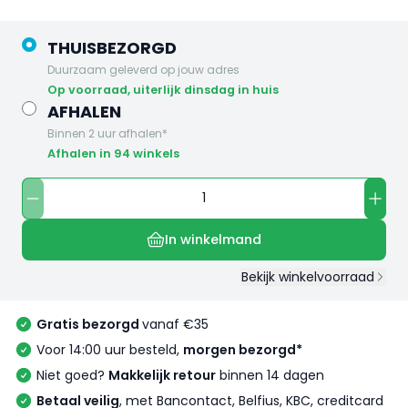
THUISBEZORGD
Duurzaam geleverd op jouw adres
op voorraad, uiterlijk dinsdag in huis
AFHALEN
Binnen 2 uur afhalen*
Afhalen in 94 winkels
In winkelmand
Bekijk winkelvoorraad
Gratis bezorgd
vanaf €35
Voor 14:00 uur besteld,
morgen bezorgd*
Niet goed?
Makkelijk retour
binnen 14 dagen
Betaal veilig
, met Bancontact, Belfius, KBC, creditcard