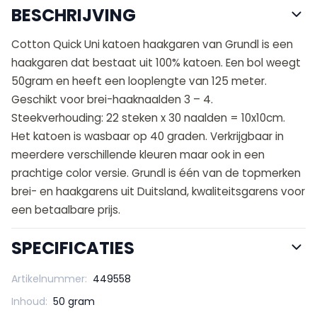
BESCHRIJVING
Cotton Quick Uni katoen haakgaren van Grundl is een
haakgaren dat bestaat uit 100% katoen. Een bol weegt
50gram en heeft een looplengte van 125 meter.
Geschikt voor brei-haaknaalden 3 – 4.
Steekverhouding: 22 steken x 30 naalden = 10x10cm.
Het katoen is wasbaar op 40 graden. Verkrijgbaar in
meerdere verschillende kleuren maar ook in een
prachtige color versie. Grundl is één van de topmerken
brei- en haakgarens uit Duitsland, kwaliteitsgarens voor
een betaalbare prijs.
SPECIFICATIES
Artikelnummer:
449558
Inhoud:
50 gram