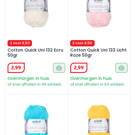
3 voor 8,50
3 voor 8,50
Cotton Quick Uni 132 Ecru
Cotton Quick Uni 133 Licht
50gr
Roze 50gr
2
,
99
2
,
99
Overmorgen in huis
Overmorgen in huis
of snel afhalen in 94 winkels
of snel afhalen in 93 winkels
Cotton Quick Uni 136 Water Blauw 50gr
Cotton Quick Uni 138 Mais G