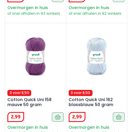
Overmorgen in huis
Overmorgen in huis
of snel afhalen in 93 winkels
of snel afhalen in 92 winkels
Cotton Quick Uni 158 mauve 50 gram
Cotton Quick Uni 162 blassb
3 voor 8,50
3 voor 8,50
Cotton Quick Uni 158
Cotton Quick Uni 162
mauve 50 gram
blassblauw 50 gram
2
,
99
2
,
99
Overmorgen in huis
Overmorgen in huis