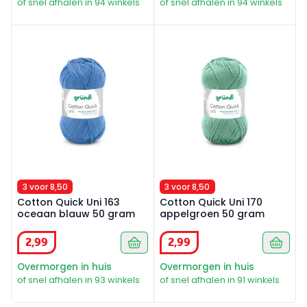
of snel afhalen in 94 winkels
of snel afhalen in 94 winkels
Cotton Quick Uni 163 oceaan blauw 50 gram
Cotton Quick Uni 170 appel
3 voor 8,50
3 voor 8,50
Cotton Quick Uni 163
Cotton Quick Uni 170
oceaan blauw 50 gram
appelgroen 50 gram
2
,
99
2
,
99
Overmorgen in huis
Overmorgen in huis
of snel afhalen in 93 winkels
of snel afhalen in 91 winkels