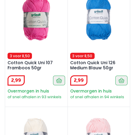
3 voor 8,50
3 voor 8,50
Cotton Quick Uni 107
Cotton Quick Uni 126
Framboos 50gr
Medium Blauw 50gr
2
,
99
2
,
99
Overmorgen in huis
Overmorgen in huis
of snel afhalen in 93 winkels
of snel afhalen in 94 winkels
Cotton Quick Uni 132 Ecru 50gr
Cotton Quick Uni 133 Licht R