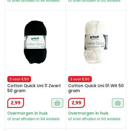
of snel afhalen in 94 winkels
of snel afhalen in 93 winkels
Cotton Quick Uni 11 Zwart 50 gram
Cotton Quick Uni 01 Wit 50 
3 voor 8,50
3 voor 8,50
Cotton Quick Uni 11 Zwart
Cotton Quick Uni 01 Wit 50
50 gram
gram
2
,
99
2
,
99
Overmorgen in huis
Overmorgen in huis
of snel afhalen in 94 winkels
of snel afhalen in 93 winkels