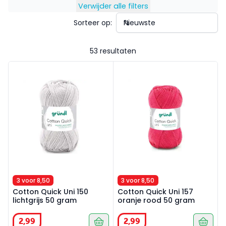
Verwijder alle filters
Sorteer op:
53 resultaten
Cotton Quick Uni 150 lichtgrijs 50 gram
Cotton Quick Uni 157 oranje
3 voor 8,50
3 voor 8,50
Cotton Quick Uni 150
Cotton Quick Uni 157
lichtgrijs 50 gram
oranje rood 50 gram
2
,
99
2
,
99