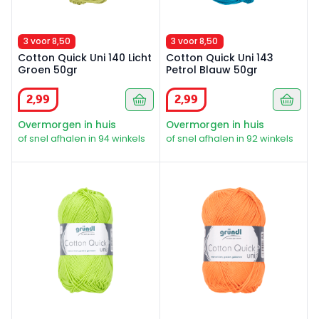
3 voor 8,50
3 voor 8,50
Cotton Quick Uni 140 Licht
Cotton Quick Uni 143
Groen 50gr
Petrol Blauw 50gr
2
,
99
2
,
99
Overmorgen in huis
Overmorgen in huis
of snel afhalen in 94 winkels
of snel afhalen in 92 winkels
Cotton Quick Uni 144 Limoen 50gr
Cotton Quick Uni 146 Oranje