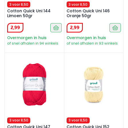
3 voor 8,50
3 voor 8,50
Cotton Quick Uni 144
Cotton Quick Uni 146
Limoen 50gr
Oranje 50gr
2
,
99
2
,
99
Overmorgen in huis
Overmorgen in huis
of snel afhalen in 94 winkels
of snel afhalen in 93 winkels
Cotton Quick Uni 147 Rood 50gr
Cotton Quick Uni 152 pastel
3 voor 8,50
3 voor 8,50
Cotton Quick Uni 147
Cotton Quick Uni 152