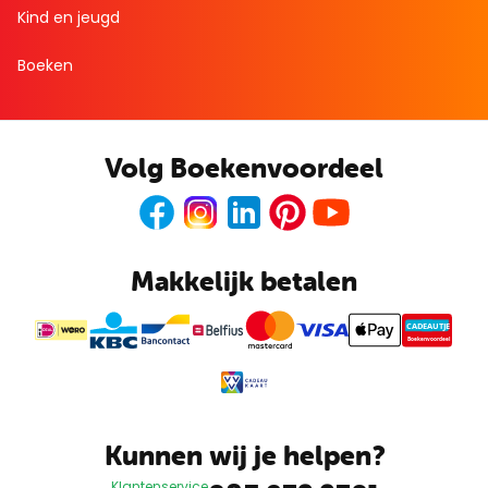
Kind en jeugd
Boeken
Volg Boekenvoordeel
Facebook
Instagram
LinkedIn
Pinterest
Youtube
Makkelijk betalen
CADEAUTJE
Boekenvoordeel
Kunnen wij je helpen?
Klantenservice