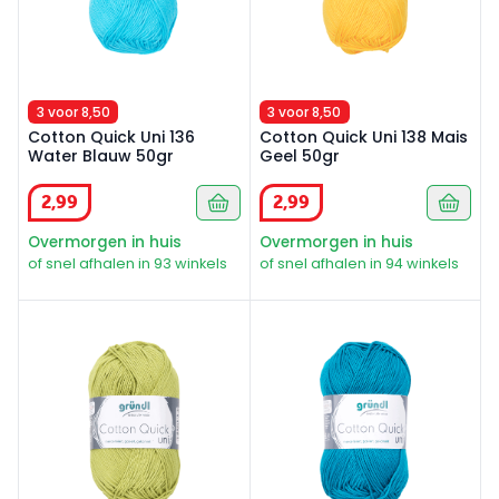
3 voor 8,50
3 voor 8,50
Cotton Quick Uni 136
Cotton Quick Uni 138 Mais
Water Blauw 50gr
Geel 50gr
2
,
99
2
,
99
Overmorgen in huis
Overmorgen in huis
of snel afhalen in 93 winkels
of snel afhalen in 94 winkels
Cotton Quick Uni 140 Licht Groen 50gr
Cotton Quick Uni 143 Petrol 