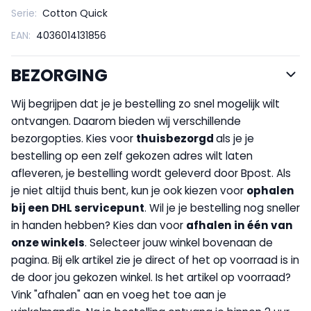
Serie:
Cotton Quick
EAN:
4036014131856
BEZORGING
Wij begrijpen dat je je bestelling zo snel mogelijk wilt
ontvangen. Daarom bieden wij verschillende
bezorgopties. Kies voor
thuisbezorgd
als je je
bestelling op een zelf gekozen adres wilt laten
afleveren, je bestelling wordt geleverd door Bpost. Als
je niet altijd thuis bent, kun je ook kiezen voor
op
halen
bij een DHL servicepunt
. Wil je je bestelling nog sneller
in handen hebben? Kies dan voor
afhalen in één van
onze winkels
. Selecteer jouw winkel bovenaan de
pagina. Bij elk artikel zie je direct of het op voorraad is in
de door jou gekozen winkel. Is het artikel op voorraad?
Vink "afhalen" aan en voeg het toe aan je