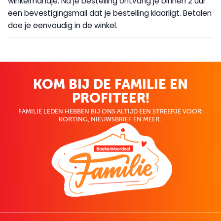
winkelmandje. Na je bestelling ontvang je binnen 2 uur
een bevestigingsmail dat je bestelling klaarligt. Betalen
doe je eenvoudig in de winkel.
KOM BIJ DE FAMILIE EN
PROFITEER!
FAMILIE LEDEN HEBBEN BIJ ONS ALTIJD EEN STREEPJE VOOR;
KORTING, NIEUWSBRIEF EN MEER..