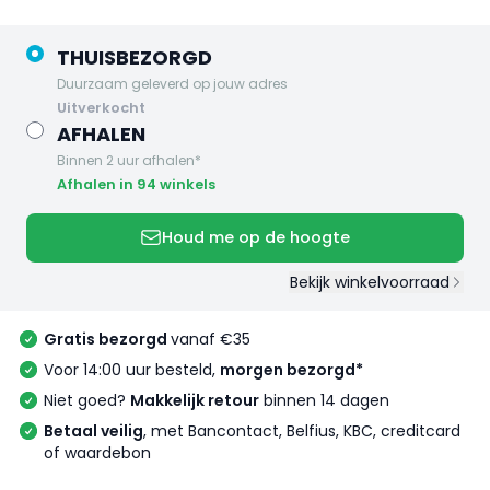
THUISBEZORGD
Duurzaam geleverd op jouw adres
uitverkocht
AFHALEN
Binnen 2 uur afhalen*
Afhalen in 94 winkels
Houd me op de hoogte
Bekijk winkelvoorraad
Gratis bezorgd
vanaf €35
Voor 14:00 uur besteld,
morgen bezorgd*
Niet goed?
Makkelijk retour
binnen 14 dagen
Betaal veilig
, met Bancontact, Belfius, KBC, creditcard
of waardebon