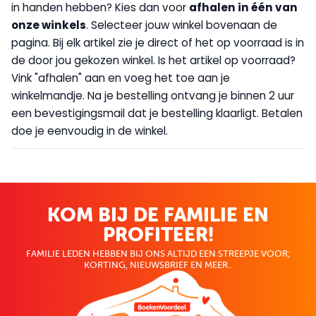
in handen hebben? Kies dan voor
afhalen in één van
onze winkels
. Selecteer jouw winkel bovenaan de
pagina. Bij elk artikel zie je direct of het op voorraad is in
de door jou gekozen winkel. Is het artikel op voorraad?
Vink "afhalen" aan en voeg het toe aan je
winkelmandje. Na je bestelling ontvang je binnen 2 uur
een bevestigingsmail dat je bestelling klaarligt. Betalen
doe je eenvoudig in de winkel.
KOM BIJ DE FAMILIE EN
PROFITEER!
FAMILIE LEDEN HEBBEN BIJ ONS ALTIJD EEN STREEPJE VOOR;
KORTING, NIEUWSBRIEF EN MEER..