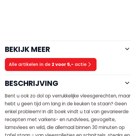
BEKIJK MEER
Alle artikelen in de
2 voor 5,-
actie
BESCHRIJVING
Bent u ook zo dol op verrukkelijke vleesgerechten, maar
hebt u geen tijd om lang in de keuken te staan? Geen
enkel probleem! In dit boek vindt u tal van gevarieerde
recepten met varkens- en rundvlees, gevogelte,
lamsvlees en wild, die allemaal binnen 30 minuten op
tafel staan - van vleesrolletjes en schnitzels, steaks en