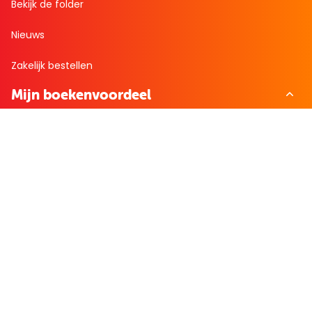
Bekijk de folder
Nieuws
Zakelijk bestellen
Mijn boekenvoordeel
Bestellingen
Verlanglijst
Mijn aanbiedingen
Winkelaankopen
Cadeau en Inspiratie
Creatieve hobby
Spel en puzzel