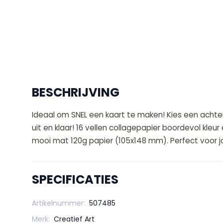
BESCHRIJVING
Ideaal om SNEL een kaart te maken! Kies een achte
uit en klaar! 16 vellen collagepapier boordevol kleur
mooi mat 120g papier (105x148 mm). Perfect voor 
SPECIFICATIES
Artikelnummer:
507485
Merk:
Creatief Art