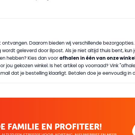
wilt ontvangen. Daarom bieden wij verschillende bezorgopties
g wordt geleverd door Bpost. Als je niet altijd thuis bent, kun
handen hebben? Kies dan voor
afhalen in één van onze winke
 door jou gekozen winkel. Is het artikel op voorraad? Vink "af
ail dat je bestelling klaarligt. Betalen doe je eenvoudig in d
E FAMILIE EN PROFITEER!