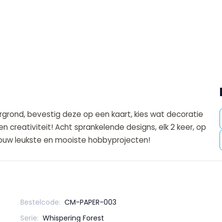
rgrond, bevestig deze op een kaart, kies wat decoratie
 en creativiteit! Acht sprankelende designs, elk 2 keer, op
jouw leukste en mooiste hobbyprojecten!
Bestelcode:
CM-PAPER-003
Serie:
Whispering Forest