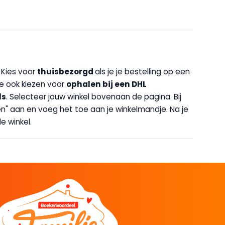
. Kies voor
thuisbezorgd
als je je bestelling op een
 je ook kiezen voor
op
halen bij een DHL
ls
. Selecteer jouw winkel bovenaan de pagina. Bij
halen" aan en voeg het toe aan je winkelmandje. Na je
e winkel.