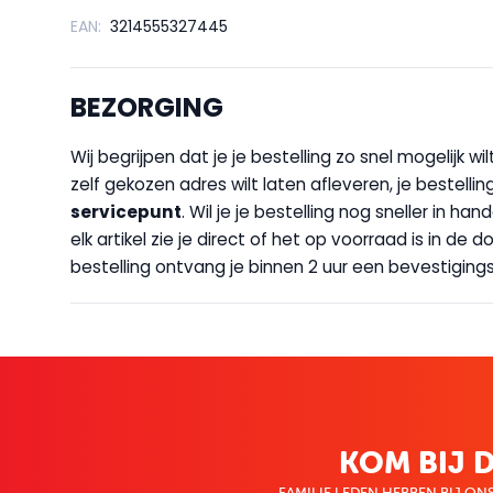
EAN:
3214555327445
BEZORGING
Wij begrijpen dat je je bestelling zo snel mogelijk 
zelf gekozen adres wilt laten afleveren, je bestellin
servicepunt
. Wil je je bestelling nog sneller in 
elk artikel zie je direct of het op voorraad is in de
bestelling ontvang je binnen 2 uur een bevestigingsm
KOM BIJ D