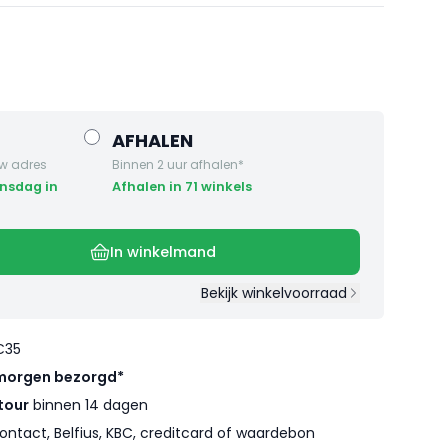
AFHALEN
w adres
Binnen 2 uur afhalen*
Afhalen in 71 winkels
In winkelmand
Bekijk winkelvoorraad
€35
morgen bezorgd*
tour
binnen 14 dagen
ontact, Belfius, KBC, creditcard of waardebon