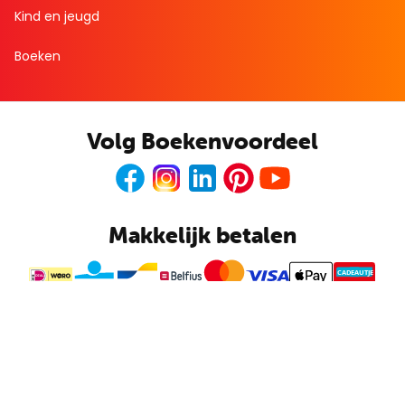
Kind en jeugd
Boeken
Volg Boekenvoordeel
Facebook
Instagram
LinkedIn
Pinterest
Youtube
Makkelijk betalen
CADEAUTJE
Boekenvoordeel
Kunnen wij je helpen?