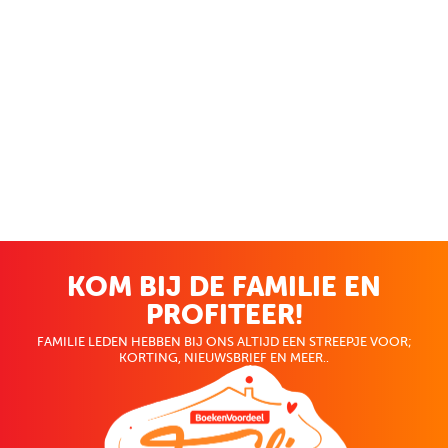
KOM BIJ DE FAMILIE EN
PROFITEER!
FAMILIE LEDEN HEBBEN BIJ ONS ALTIJD EEN STREEPJE VOOR;
KORTING, NIEUWSBRIEF EN MEER..