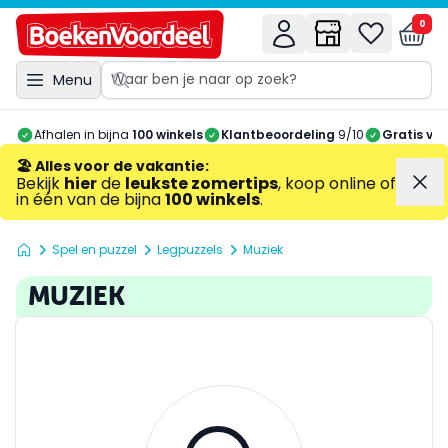
0
Menu
Afhalen in bijna
100 winkels
Klantbeoordeling
9/10
Gratis ve
🏖️ Alles voor de vakantie
:
Bekijk
hier
de
leukste zomertips
, koop online of
in één van de bijna
100 winkels
.
Spel en puzzel
Legpuzzels
Muziek
MUZIEK