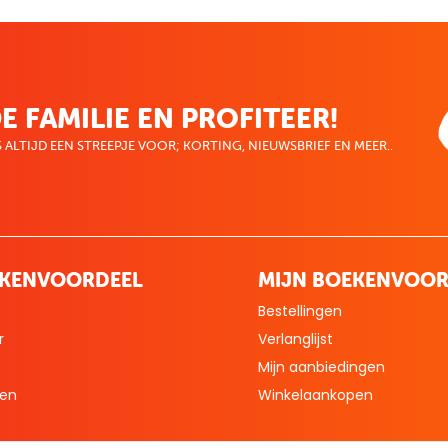
E FAMILIE EN PROFITEER!
 ALTIJD EEN STREEPJE VOOR; KORTING, NIEUWSBRIEF EN MEER..
EKENVOORDEEL
MIJN BOEKENVOOR
Bestellingen
r
Verlanglijst
Mijn aanbiedingen
len
Winkelaankopen