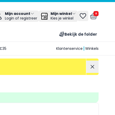
Mijn winkel
Mijn account
0
Kies je winkel
Login of registreer
Bekijk de folder
€35
Klantenservice
Winkels