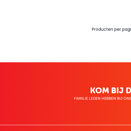
Producten per pagi
KOM BIJ D
FAMILIE LEDEN HEBBEN BIJ ONS