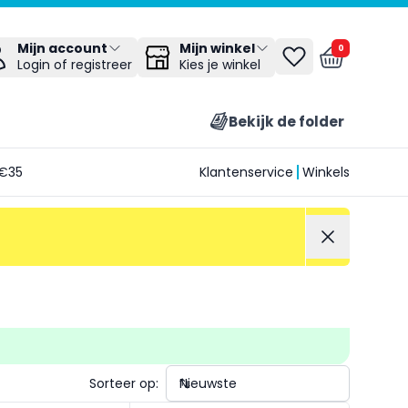
Mijn winkel
Mijn account
0
Kies je winkel
Login of registreer
Bekijk de folder
€35
Klantenservice
Winkels
Sorteer op: