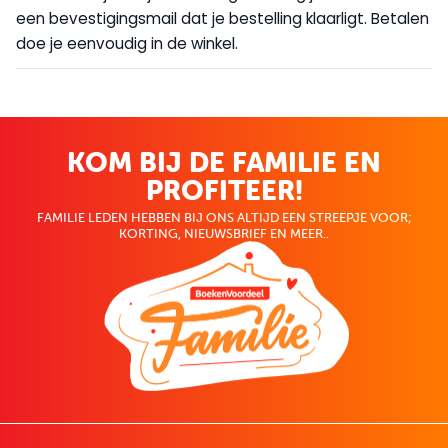
een bevestigingsmail dat je bestelling klaarligt. Betalen
doe je eenvoudig in de winkel.
KOM BIJ DE FAMILIE EN
PROFITEER!
FAMILIE LEDEN HEBBEN BIJ ONS ALTIJD EEN STREEPJE VOOR;
KORTING, NIEUWSBRIEF EN MEER..