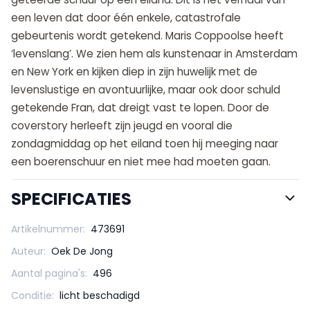
een leven dat door één enkele, catastrofale
gebeurtenis wordt getekend. Maris Coppoolse heeft
‘levenslang’. We zien hem als kunstenaar in Amsterdam
en New York en kijken diep in zijn huwelijk met de
levenslustige en avontuurlijke, maar ook door schuld
getekende Fran, dat dreigt vast te lopen. Door de
coverstory herleeft zijn jeugd en vooral die
zondagmiddag op het eiland toen hij meeging naar
een boerenschuur en niet mee had moeten gaan.
SPECIFICATIES
Artikelnummer:
473691
Auteur:
Oek De Jong
Aantal pagina's:
496
Conditie:
licht beschadigd