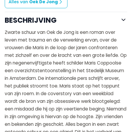
Alles van
Oek De Jong
BESCHRIJVING
Zwarte schuur van Oek de Jong is een roman over
leven met trauma en de verwerking ervan, over de
vrouwen die Maris in de loop der jaren confronteren
met zichzelf en over de kracht van een grote liefde. Op
zijn negenenvijftigste heeft schilder Maris Coppoolse
een overzichtstentoonstelling in het Stedelijk Museum
in Amsterdam. De internationale pers schrijft erover,
het publiek stroomt toe. Maris staat op het toppunt
van zijn roem. In de coverstory van een weekblad
wordt de bron van zijn obsessieve werk blootgelegd:
een misdaad die hij op zijn veertiende beging. Niemand
in zijn omgeving is hiervan op de hoogte. Zijn vrienden
en bekenden zijn geschokt. Alles begon in een zwart
geteerde schuur op een eiland. Dit is het verhaal van