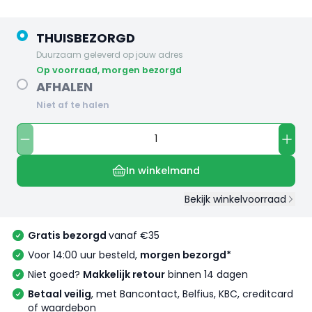
THUISBEZORGD
Duurzaam geleverd op jouw adres
op voorraad, morgen bezorgd
AFHALEN
Niet af te halen
In winkelmand
Bekijk winkelvoorraad
Gratis bezorgd
vanaf €35
Voor 14:00 uur besteld,
morgen bezorgd*
Niet goed?
Makkelijk retour
binnen 14 dagen
Betaal veilig
, met Bancontact, Belfius, KBC, creditcard
of waardebon