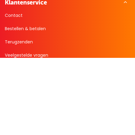
Klantenservice
Contact
Bestellen & betalen
Terugzenden
Veelgestelde vragen
Over Boekenvoordeel
Over ons
Bekijk de folder
Nieuws
Zakelijk bestellen
Mijn boekenvoordeel