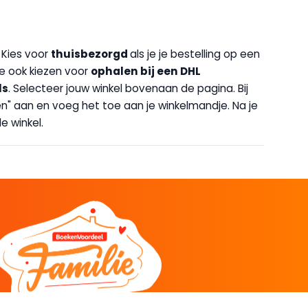
. Kies voor
thuisbezorgd
als je je bestelling op een
 je ook kiezen voor
op
halen bij een DHL
ls
. Selecteer jouw winkel bovenaan de pagina. Bij
halen" aan en voeg het toe aan je winkelmandje. Na je
e winkel.