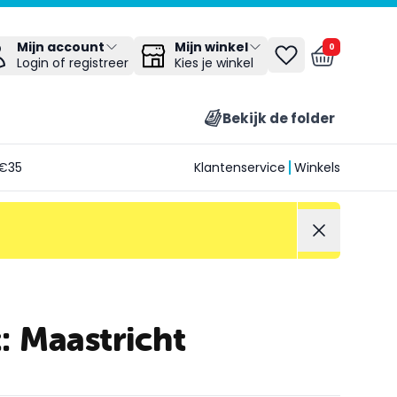
Mijn winkel
Mijn account
0
Kies je winkel
Login of registreer
Bekijk de folder
€35
Klantenservice
Winkels
: Maastricht