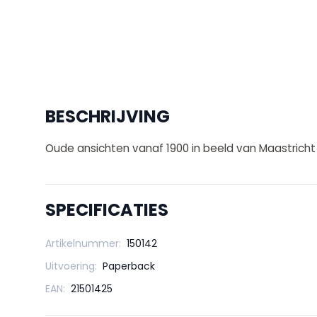
BESCHRIJVING
Oude ansichten vanaf 1900 in beeld van Maastricht
SPECIFICATIES
Artikelnummer:
150142
Uitvoering:
Paperback
EAN:
21501425