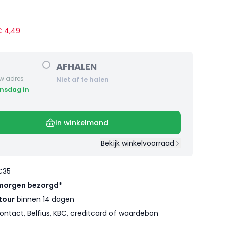
 €
4
,
49
AFHALEN
w adres
Niet af te halen
In winkelmand
Bekijk winkelvoorraad
€35
morgen bezorgd*
tour
binnen 14 dagen
ontact, Belfius, KBC, creditcard of waardebon