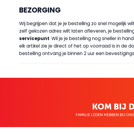
BEZORGING
Wij begrijpen dat je je bestelling zo snel mogelijk 
zelf gekozen adres wilt laten afleveren, je bestellin
servicepunt
. Wil je je bestelling nog sneller in 
elk artikel zie je direct of het op voorraad is in de
bestelling ontvang je binnen 2 uur een bevestigingsm
KOM BIJ D
FAMILIE LEDEN HEBBEN BIJ ONS