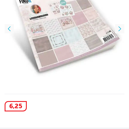
6
,
25