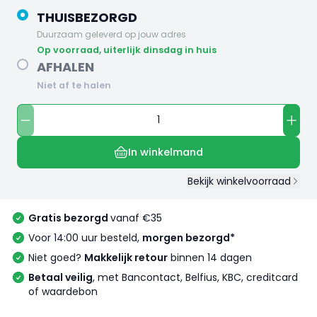
THUISBEZORGD
Duurzaam geleverd op jouw adres
op voorraad, uiterlijk dinsdag in huis
AFHALEN
Niet af te halen
In winkelmand
Bekijk winkelvoorraad
Gratis bezorgd
vanaf €35
Voor 14:00 uur besteld,
morgen bezorgd*
Niet goed?
Makkelijk retour
binnen 14 dagen
Betaal veilig
, met Bancontact, Belfius, KBC, creditcard
of waardebon