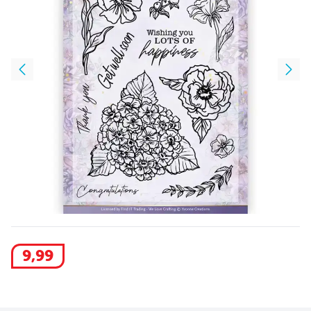
9
,
99