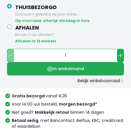
THUISBEZORGD
Duurzaam geleverd op jouw adres
op voorraad, uiterlijk dinsdag in huis
AFHALEN
Binnen 2 uur afhalen*
Afhalen in 13 winkels
In winkelmand
Bekijk winkelvoorraad
Gratis bezorgd
vanaf €35
Voor 14:00 uur besteld,
morgen bezorgd*
Niet goed?
Makkelijk retour
binnen 14 dagen
Betaal veilig
, met Bancontact, Belfius, KBC, creditcard
of waardebon