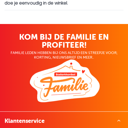
doe je eenvoudig in de winkel.
KOM BIJ DE FAMILIE EN
PROFITEER!
FAMILIE LEDEN HEBBEN BIJ ONS ALTIJD EEN STREEPJE VOOR;
KORTING, NIEUWSBRIEF EN MEER..
Klantenservice