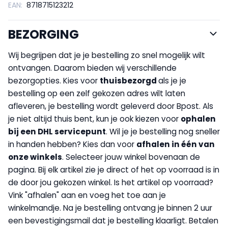
EAN:
8718715123212
BEZORGING
Wij begrijpen dat je je bestelling zo snel mogelijk wilt
ontvangen. Daarom bieden wij verschillende
bezorgopties. Kies voor
thuisbezorgd
als je je
bestelling op een zelf gekozen adres wilt laten
afleveren, je bestelling wordt geleverd door Bpost. Als
je niet altijd thuis bent, kun je ook kiezen voor
op
halen
bij een DHL servicepunt
. Wil je je bestelling nog sneller
in handen hebben? Kies dan voor
afhalen in één van
onze winkels
. Selecteer jouw winkel bovenaan de
pagina. Bij elk artikel zie je direct of het op voorraad is in
de door jou gekozen winkel. Is het artikel op voorraad?
Vink "afhalen" aan en voeg het toe aan je
winkelmandje. Na je bestelling ontvang je binnen 2 uur
een bevestigingsmail dat je bestelling klaarligt. Betalen