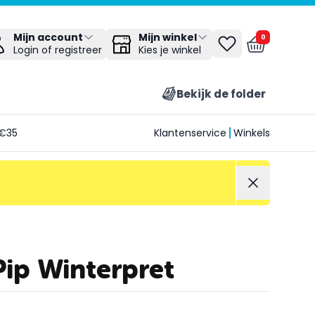
Mijn winkel
Mijn account
0
Kies je winkel
Login of registreer
Bekijk de folder
€35
Klantenservice
Winkels
ip Winterpret