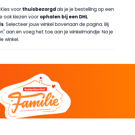
. Kies voor
thuisbezorgd
als je je bestelling op een
 je ook kiezen voor
op
halen bij een DHL
ls
. Selecteer jouw winkel bovenaan de pagina. Bij
halen" aan en voeg het toe aan je winkelmandje. Na je
e winkel.