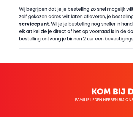
Wij begrijpen dat je je bestelling zo snel mogelijk 
zelf gekozen adres wilt laten afleveren, je bestellin
servicepunt
. Wil je je bestelling nog sneller in 
elk artikel zie je direct of het op voorraad is in de
bestelling ontvang je binnen 2 uur een bevestigingsm
KOM BIJ D
FAMILIE LEDEN HEBBEN BIJ ONS