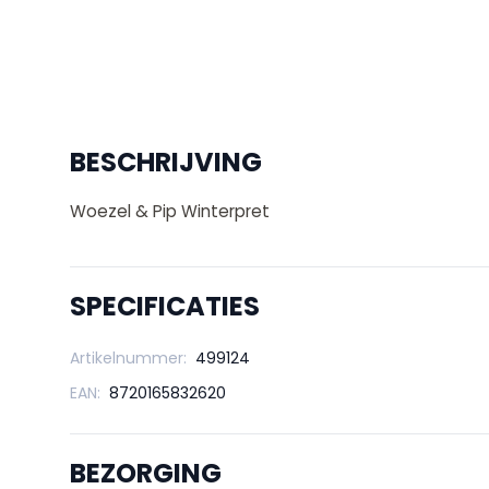
BESCHRIJVING
Woezel & Pip Winterpret
SPECIFICATIES
Artikelnummer:
499124
EAN:
8720165832620
BEZORGING