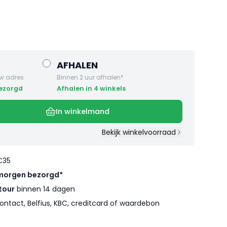
AFHALEN
w adres
Binnen 2 uur afhalen*
bezorgd
Afhalen in 4 winkels
In winkelmand
Bekijk winkelvoorraad
€35
morgen bezorgd*
tour
binnen 14 dagen
ontact, Belfius, KBC, creditcard of waardebon