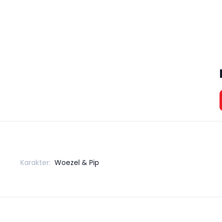
Karakter:
Woezel & Pip