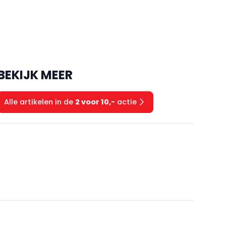
BEKIJK MEER
Alle artikelen in de
2 voor 10,-
actie