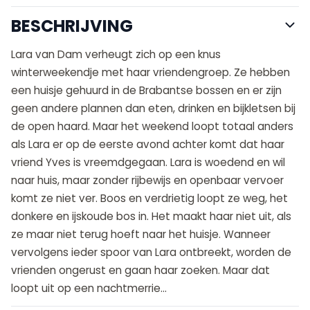
BESCHRIJVING
Lara van Dam verheugt zich op een knus
winterweekendje met haar vriendengroep. Ze hebben
een huisje gehuurd in de Brabantse bossen en er zijn
geen andere plannen dan eten, drinken en bijkletsen bij
de open haard. Maar het weekend loopt totaal anders
als Lara er op de eerste avond achter komt dat haar
vriend Yves is vreemdgegaan. Lara is woedend en wil
naar huis, maar zonder rijbewijs en openbaar vervoer
komt ze niet ver. Boos en verdrietig loopt ze weg, het
donkere en ijskoude bos in. Het maakt haar niet uit, als
ze maar niet terug hoeft naar het huisje. Wanneer
vervolgens ieder spoor van Lara ontbreekt, worden de
vrienden ongerust en gaan haar zoeken. Maar dat
loopt uit op een nachtmerrie…