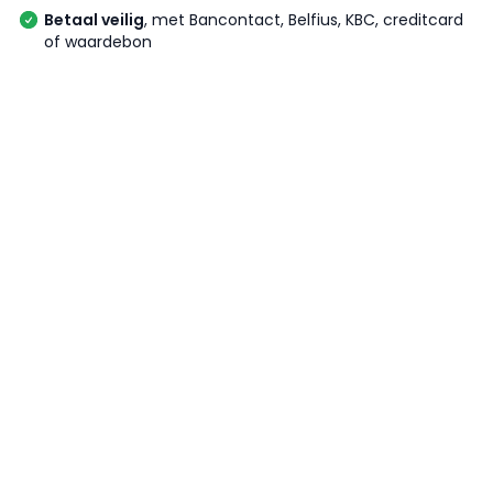
Betaal veilig
, met Bancontact, Belfius, KBC, creditcard
of waardebon