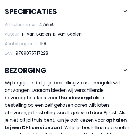
SPECIFICATIES
Artikelnummer:
475559
Auteur:
P. Van Gaalen, R. Van Gaalen
Aantal pagina's:
159
EAN:
9789075717228
BEZORGING
Wij begrijpen dat je je bestelling zo snel mogelijk wilt
ontvangen. Daarom bieden wij verschillende
bezorgopties. Kies voor
thuisbezorgd
als je je
bestelling op een zelf gekozen adres wilt laten
afleveren, je bestelling wordt geleverd door Bpost. Als
je niet altijd thuis bent, kun je ook kiezen voor
op
halen
bij een DHL servicepunt
. Wil je je bestelling nog sneller