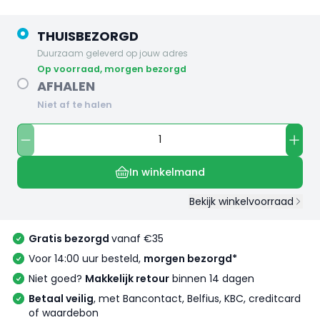
THUISBEZORGD
Duurzaam geleverd op jouw adres
op voorraad, morgen bezorgd
AFHALEN
Niet af te halen
In winkelmand
Bekijk winkelvoorraad
Gratis bezorgd
vanaf €35
Voor 14:00 uur besteld,
morgen bezorgd*
Niet goed?
Makkelijk retour
binnen 14 dagen
Betaal veilig
, met Bancontact, Belfius, KBC, creditcard
of waardebon