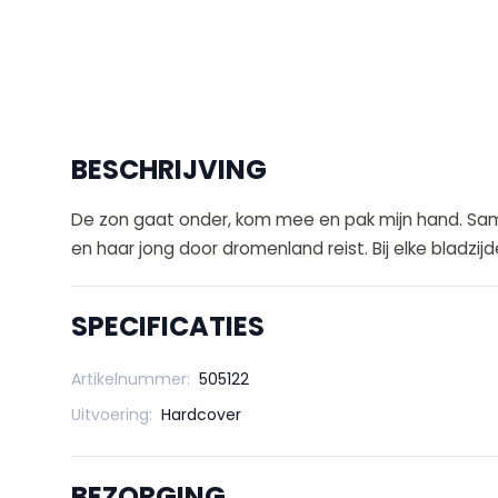
BESCHRIJVING
De zon gaat onder, kom mee en pak mijn hand. Sa
en haar jong door dromenland reist. Bij elke bladzijd
SPECIFICATIES
Artikelnummer:
505122
Uitvoering:
Hardcover
BEZORGING