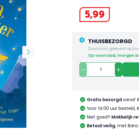
5
,
99
THUISBEZORGD
Duurzaam geleverd op jou
op voorraad, morgen 
Gratis bezorgd
vanaf 
Voor 14:00 uur besteld,
Niet goed?
Makkelijk re
Betaal veilig
, met Banc