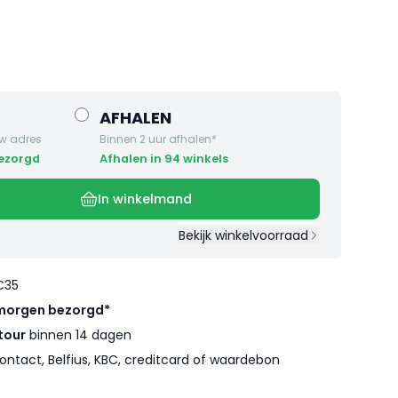
AFHALEN
w adres
Binnen 2 uur afhalen*
bezorgd
Afhalen in 94 winkels
In winkelmand
Bekijk winkelvoorraad
€35
morgen bezorgd*
tour
binnen 14 dagen
ontact, Belfius, KBC, creditcard of waardebon