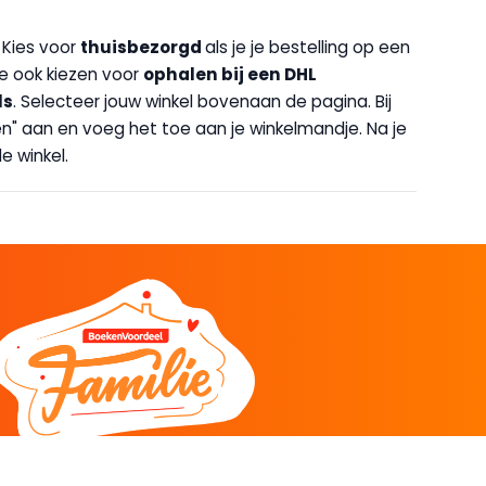
. Kies voor
thuisbezorgd
als je je bestelling op een
 je ook kiezen voor
op
halen bij een DHL
ls
. Selecteer jouw winkel bovenaan de pagina. Bij
halen" aan en voeg het toe aan je winkelmandje. Na je
e winkel.