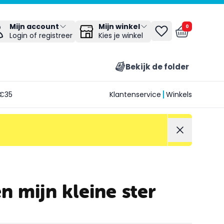
Mijn winkel
Mijn account
0
Kies je winkel
Login of registreer
Bekijk de folder
€35
Klantenservice
Winkels
n mijn kleine ster