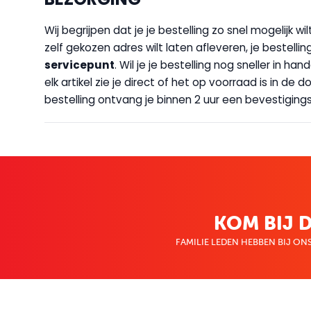
Wij begrijpen dat je je bestelling zo snel mogelijk 
zelf gekozen adres wilt laten afleveren, je bestellin
servicepunt
. Wil je je bestelling nog sneller in 
elk artikel zie je direct of het op voorraad is in de
bestelling ontvang je binnen 2 uur een bevestigingsm
KOM BIJ D
FAMILIE LEDEN HEBBEN BIJ ONS