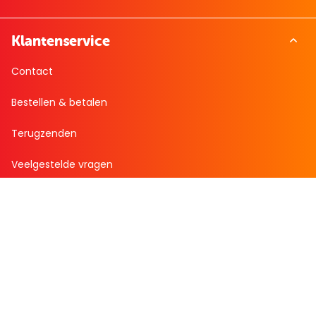
Klantenservice
Contact
Bestellen & betalen
Terugzenden
Veelgestelde vragen
Over Boekenvoordeel
Over ons
Bekijk de folder
Nieuws