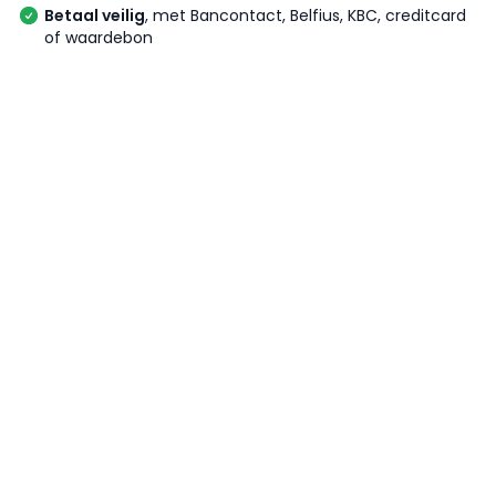
Betaal veilig
, met Bancontact, Belfius, KBC, creditcard
of waardebon