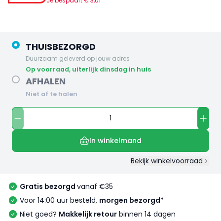
Je bespaart €
3
,
01
THUISBEZORGD
Duurzaam geleverd op jouw adres
op voorraad, uiterlijk dinsdag in huis
AFHALEN
Niet af te halen
In winkelmand
Bekijk winkelvoorraad
Gratis bezorgd
vanaf €35
Voor 14:00 uur besteld,
morgen bezorgd*
Niet goed?
Makkelijk retour
binnen 14 dagen