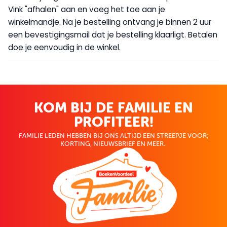
Vink "afhalen" aan en voeg het toe aan je
winkelmandje. Na je bestelling ontvang je binnen 2 uur
een bevestigingsmail dat je bestelling klaarligt. Betalen
doe je eenvoudig in de winkel.
KOM BIJ DE FAMILIE EN
PROFITEER!
FAMILIE LEDEN HEBBEN BIJ ONS ALTIJD EEN STREEPJE VOOR;
KORTING, NIEUWSBRIEF EN MEER..