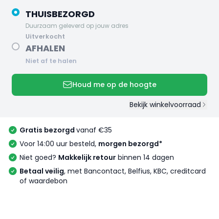
THUISBEZORGD
Duurzaam geleverd op jouw adres
uitverkocht
AFHALEN
Niet af te halen
Houd me op de hoogte
Bekijk winkelvoorraad
Gratis bezorgd
vanaf €35
Voor 14:00 uur besteld,
morgen bezorgd*
Niet goed?
Makkelijk retour
binnen 14 dagen
Betaal veilig
, met Bancontact, Belfius, KBC, creditcard
of waardebon