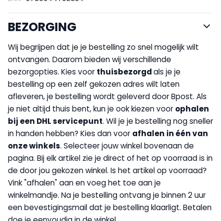
BEZORGING
Wij begrijpen dat je je bestelling zo snel mogelijk wilt
ontvangen. Daarom bieden wij verschillende
bezorgopties. Kies voor
thuisbezorgd
als je je
bestelling op een zelf gekozen adres wilt laten
afleveren, je bestelling wordt geleverd door Bpost. Als
je niet altijd thuis bent, kun je ook kiezen voor
op
halen
bij een DHL servicepunt
. Wil je je bestelling nog sneller
in handen hebben? Kies dan voor
afhalen in één van
onze winkels
. Selecteer jouw winkel bovenaan de
pagina. Bij elk artikel zie je direct of het op voorraad is in
de door jou gekozen winkel. Is het artikel op voorraad?
Vink "afhalen" aan en voeg het toe aan je
winkelmandje. Na je bestelling ontvang je binnen 2 uur
een bevestigingsmail dat je bestelling klaarligt. Betalen
doe je eenvoudig in de winkel.