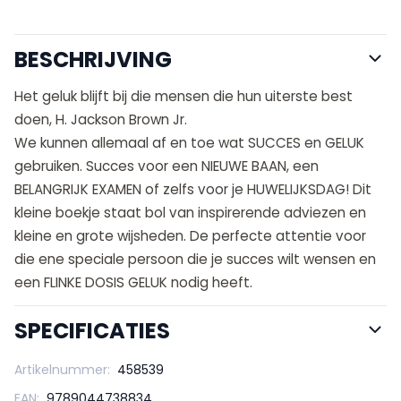
BESCHRIJVING
Het geluk blijft bij die mensen die hun uiterste best
doen, H. Jackson Brown Jr.
We kunnen allemaal af en toe wat SUCCES en GELUK
gebruiken. Succes voor een NIEUWE BAAN, een
BELANGRIJK EXAMEN of zelfs voor je HUWELIJKSDAG! Dit
kleine boekje staat bol van inspirerende adviezen en
kleine en grote wijsheden. De perfecte attentie voor
die ene speciale persoon die je succes wilt wensen en
een FLINKE DOSIS GELUK nodig heeft.
SPECIFICATIES
Artikelnummer:
458539
EAN:
9789044738834