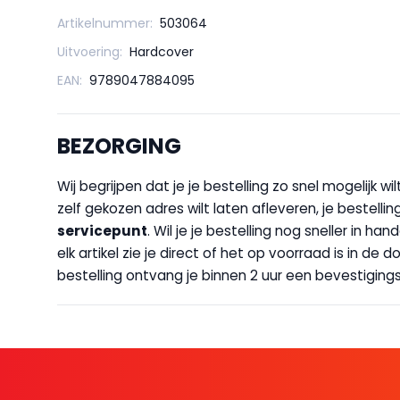
Artikelnummer:
503064
Uitvoering:
Hardcover
EAN:
9789047884095
BEZORGING
Wij begrijpen dat je je bestelling zo snel mogelijk 
zelf gekozen adres wilt laten afleveren, je bestellin
servicepunt
. Wil je je bestelling nog sneller in 
elk artikel zie je direct of het op voorraad is in de
bestelling ontvang je binnen 2 uur een bevestigingsm