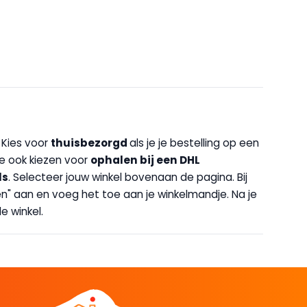
. Kies voor
thuisbezorgd
als je je bestelling op een
 je ook kiezen voor
op
halen bij een DHL
ls
. Selecteer jouw winkel bovenaan de pagina. Bij
halen" aan en voeg het toe aan je winkelmandje. Na je
e winkel.