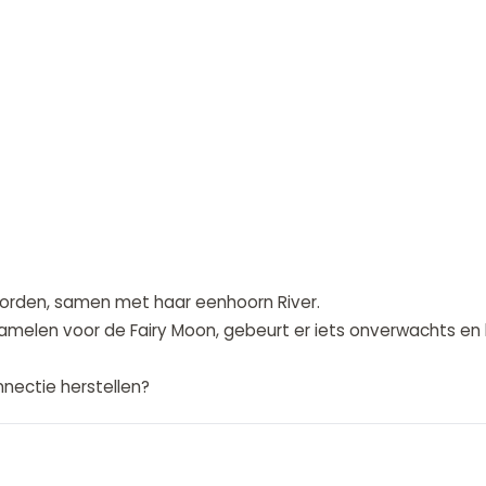
worden, samen met haar eenhoorn River.
amelen voor de Fairy Moon, gebeurt er iets onverwachts en 
nectie herstellen?