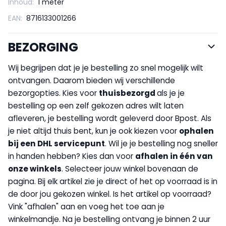
Inhoud:
1 meter
EAN:
8716133001266
BEZORGING
Wij begrijpen dat je je bestelling zo snel mogelijk wilt
ontvangen. Daarom bieden wij verschillende
bezorgopties. Kies voor
thuisbezorgd
als je je
bestelling op een zelf gekozen adres wilt laten
afleveren, je bestelling wordt geleverd door Bpost. Als
je niet altijd thuis bent, kun je ook kiezen voor
op
halen
bij een DHL servicepunt
. Wil je je bestelling nog sneller
in handen hebben? Kies dan voor
afhalen in één van
onze winkels
. Selecteer jouw winkel bovenaan de
pagina. Bij elk artikel zie je direct of het op voorraad is in
de door jou gekozen winkel. Is het artikel op voorraad?
Vink "afhalen" aan en voeg het toe aan je
winkelmandje. Na je bestelling ontvang je binnen 2 uur