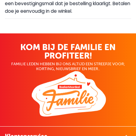
een bevestigingsmail dat je bestelling klaarligt. Betalen
doe je eenvoudig in de winkel.
KOM BIJ DE FAMILIE EN
PROFITEER!
FAMILIE LEDEN HEBBEN BIJ ONS ALTIJD EEN STREEPJE VOOR;
KORTING, NIEUWSBRIEF EN MEER..