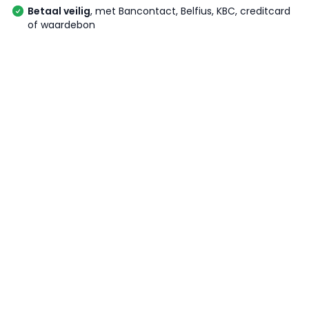
Betaal veilig
, met Bancontact, Belfius, KBC, creditcard
of waardebon