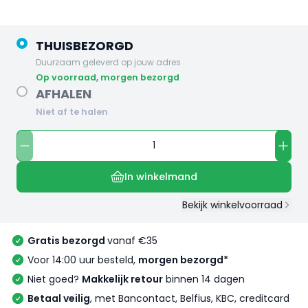
THUISBEZORGD
Duurzaam geleverd op jouw adres
op voorraad, morgen bezorgd
AFHALEN
Niet af te halen
In winkelmand
Bekijk winkelvoorraad
Gratis bezorgd
vanaf €35
Voor 14:00 uur besteld,
morgen bezorgd*
Niet goed?
Makkelijk retour
binnen 14 dagen
Betaal veilig
, met Bancontact, Belfius, KBC, creditcard