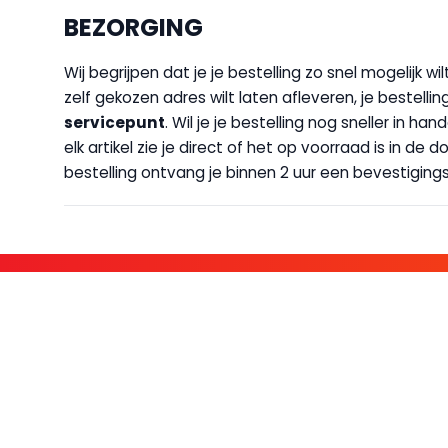
BEZORGING
Wij begrijpen dat je je bestelling zo snel mogelijk 
zelf gekozen adres wilt laten afleveren, je bestellin
servicepunt
. Wil je je bestelling nog sneller in 
elk artikel zie je direct of het op voorraad is in de
bestelling ontvang je binnen 2 uur een bevestigingsm
KOM BIJ D
FAMILIE LEDEN HEBBEN BIJ ONS