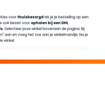
. Kies voor
thuisbezorgd
als je je bestelling op een
 je ook kiezen voor
op
halen bij een DHL
ls
. Selecteer jouw winkel bovenaan de pagina. Bij
halen" aan en voeg het toe aan je winkelmandje. Na je
e winkel.