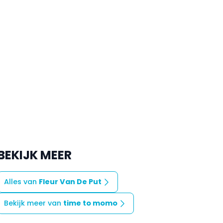
BEKIJK MEER
Alles van
Fleur Van De Put
Bekijk meer van
time to momo