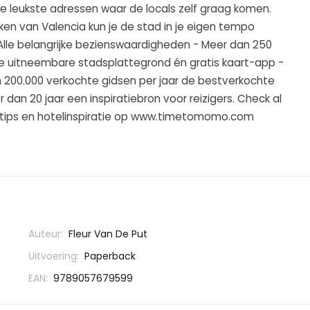
 leukste adressen waar de locals zelf graag komen.
ken van Valencia kun je de stad in je eigen tempo
 - Alle belangrijke bezienswaardigheden - Meer dan 250
e uitneembare stadsplattegrond én gratis kaart-app -
n 200.000 verkochte gidsen per jaar de bestverkochte
 dan 20 jaar een inspiratiebron voor reizigers. Check al
tips en hotelinspiratie op www.timetomomo.com
Auteur:
Fleur Van De Put
Uitvoering:
Paperback
EAN:
9789057679599