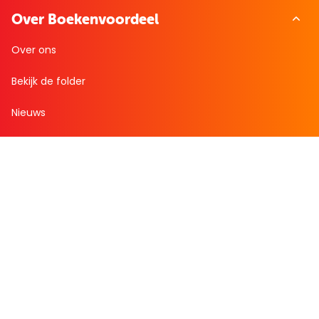
Over Boekenvoordeel
Over ons
Bekijk de folder
Nieuws
Zakelijk bestellen
Mijn boekenvoordeel
Bestellingen
Verlanglijst
Mijn aanbiedingen
Winkelaankopen