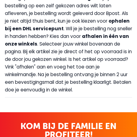
bestelling op een zelf gekozen adres wilt laten
afleveren, je bestelling wordt geleverd door Bpost. Als
je niet altijd thuis bent, kun je ook kiezen voor
op
halen
bij een DHL servicepunt
. Wil je je bestelling nog sneller
in handen hebben? Kies dan voor
afhalen in één van
onze winkels
. Selecteer jouw winkel bovenaan de
pagina. Bij elk artikel zie je direct of het op voorraad is in
de door jou gekozen winkel. Is het artikel op voorraad?
Vink "afhalen" aan en voeg het toe aan je
winkelmandje. Na je bestelling ontvang je binnen 2 uur
een bevestigingsmail dat je bestelling klaarligt. Betalen
doe je eenvoudig in de winkel.
KOM BIJ DE FAMILIE EN
PROFITEER!