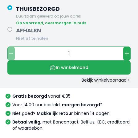
THUISBEZORGD
Duurzaam geleverd op jouw adres
op voorraad, overmorgen in huis
AFHALEN
Niet af te halen
In winkelmand
Bekijk winkelvoorraad
Gratis bezorgd
vanaf €35
Voor 14:00 uur besteld,
morgen bezorgd*
Niet goed?
Makkelijk retour
binnen 14 dagen
Betaal veilig
, met Bancontact, Belfius, KBC, creditcard
of waardebon