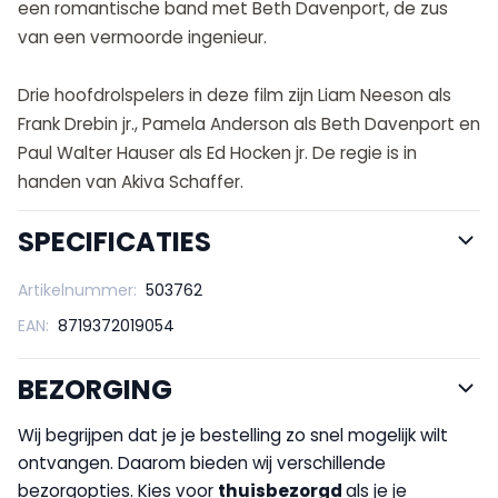
een romantische band met Beth Davenport, de zus
van een vermoorde ingenieur.
Drie hoofdrolspelers in deze film zijn Liam Neeson als
Frank Drebin jr., Pamela Anderson als Beth Davenport en
Paul Walter Hauser als Ed Hocken jr. De regie is in
handen van Akiva Schaffer.
SPECIFICATIES
Artikelnummer:
503762
EAN:
8719372019054
BEZORGING
Wij begrijpen dat je je bestelling zo snel mogelijk wilt
ontvangen. Daarom bieden wij verschillende
bezorgopties. Kies voor
thuisbezorgd
als je je