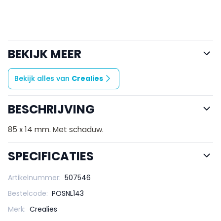
BEKIJK MEER
Bekijk alles van
Crealies
BESCHRIJVING
85 x 14 mm. Met schaduw.
SPECIFICATIES
Artikelnummer:
507546
Bestelcode:
POSNL143
Merk:
Crealies