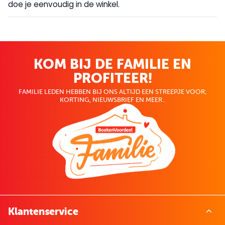
doe je eenvoudig in de winkel.
KOM BIJ DE FAMILIE EN
PROFITEER!
FAMILIE LEDEN HEBBEN BIJ ONS ALTIJD EEN STREEPJE VOOR;
KORTING, NIEUWSBRIEF EN MEER..
Klantenservice