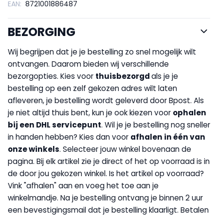
EAN:
8721001886487
BEZORGING
Wij begrijpen dat je je bestelling zo snel mogelijk wilt
ontvangen. Daarom bieden wij verschillende
bezorgopties. Kies voor
thuisbezorgd
als je je
bestelling op een zelf gekozen adres wilt laten
afleveren, je bestelling wordt geleverd door Bpost. Als
je niet altijd thuis bent, kun je ook kiezen voor
op
halen
bij een DHL servicepunt
. Wil je je bestelling nog sneller
in handen hebben? Kies dan voor
afhalen in één van
onze winkels
. Selecteer jouw winkel bovenaan de
pagina. Bij elk artikel zie je direct of het op voorraad is in
de door jou gekozen winkel. Is het artikel op voorraad?
Vink "afhalen" aan en voeg het toe aan je
winkelmandje. Na je bestelling ontvang je binnen 2 uur
een bevestigingsmail dat je bestelling klaarligt. Betalen