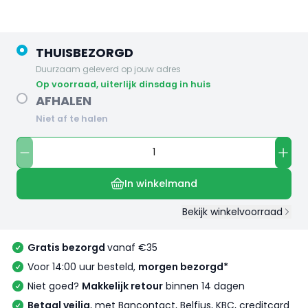
THUISBEZORGD
Duurzaam geleverd op jouw adres
op voorraad, uiterlijk dinsdag in huis
AFHALEN
Niet af te halen
In winkelmand
Bekijk winkelvoorraad
Gratis bezorgd
vanaf €35
Voor 14:00 uur besteld,
morgen bezorgd*
Niet goed?
Makkelijk retour
binnen 14 dagen
Betaal veilig
, met Bancontact, Belfius, KBC, creditcard