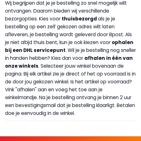
Wij begrijpen dat je je bestelling zo snel mogelijk wilt
ontvangen. Daarom bieden wij verschillende
bezorgopties. Kies voor
thuisbezorgd
als je je
bestelling op een zelf gekozen adres wilt laten
afleveren, je bestelling wordt geleverd door Bpost. Als
je niet altijd thuis bent, kun je ook kiezen voor
op
halen
bij een DHL servicepunt
. Wil je je bestelling nog sneller
in handen hebben? Kies dan voor
afhalen in één van
onze winkels
. Selecteer jouw winkel bovenaan de
pagina. Bij elk artikel zie je direct of het op voorraad is in
de door jou gekozen winkel. Is het artikel op voorraad?
Vink "afhalen" aan en voeg het toe aan je
winkelmandje. Na je bestelling ontvang je binnen 2 uur
een bevestigingsmail dat je bestelling klaarligt. Betalen
doe je eenvoudig in de winkel.