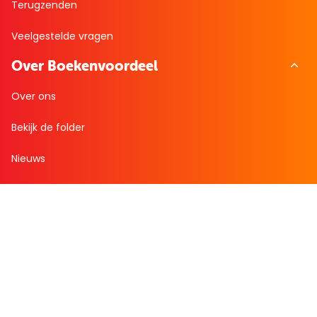
Terugzenden
Veelgestelde vragen
Over Boekenvoordeel
Over ons
Bekijk de folder
Nieuws
Zakelijk bestellen
Mijn boekenvoordeel
Bestellingen
Verlanglijst
Mijn aanbiedingen