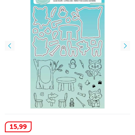
15
,
99