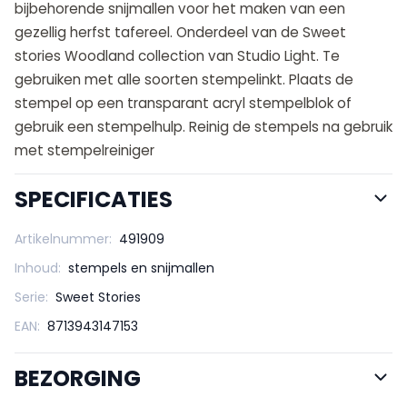
bijbehorende snijmallen voor het maken van een
gezellig herfst tafereel. Onderdeel van de Sweet
stories Woodland collection van Studio Light. Te
gebruiken met alle soorten stempelinkt. Plaats de
stempel op een transparant acryl stempelblok of
gebruik een stempelhulp. Reinig de stempels na gebruik
met stempelreiniger
SPECIFICATIES
Artikelnummer:
491909
Inhoud:
stempels en snijmallen
Serie:
Sweet Stories
EAN:
8713943147153
BEZORGING