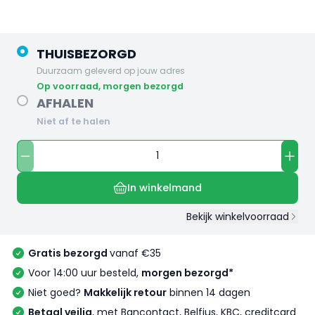
THUISBEZORGD
Duurzaam geleverd op jouw adres
op voorraad, morgen bezorgd
AFHALEN
Niet af te halen
In winkelmand
Bekijk winkelvoorraad
Gratis bezorgd
vanaf €35
Voor 14:00 uur besteld,
morgen bezorgd*
Niet goed?
Makkelijk retour
binnen 14 dagen
Betaal veilig
, met Bancontact, Belfius, KBC, creditcard