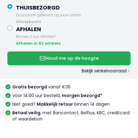
THUISBEZORGD
Duurzaam geleverd op jouw adres
uitverkocht
AFHALEN
Binnen 2 uur afhalen*
Afhalen in 92 winkels
Houd me op de hoogte
Bekijk winkelvoorraad
Gratis bezorgd
vanaf €35
Voor 14:00 uur besteld,
morgen bezorgd*
Niet goed?
Makkelijk retour
binnen 14 dagen
Betaal veilig
, met Bancontact, Belfius, KBC, creditcard
of waardebon