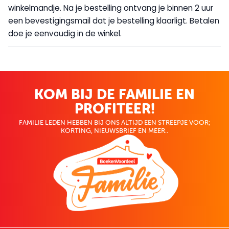
winkelmandje. Na je bestelling ontvang je binnen 2 uur
een bevestigingsmail dat je bestelling klaarligt. Betalen
doe je eenvoudig in de winkel.
KOM BIJ DE FAMILIE EN
PROFITEER!
FAMILIE LEDEN HEBBEN BIJ ONS ALTIJD EEN STREEPJE VOOR;
KORTING, NIEUWSBRIEF EN MEER..