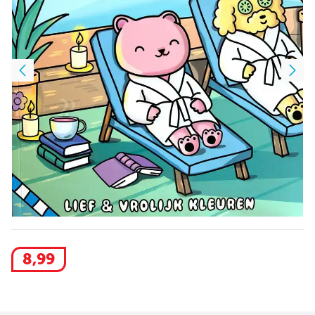
8
,
99