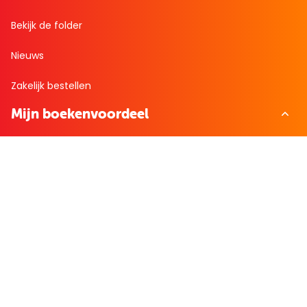
Bekijk de folder
Nieuws
Zakelijk bestellen
Mijn boekenvoordeel
Bestellingen
Verlanglijst
Mijn aanbiedingen
Winkelaankopen
Cadeau en Inspiratie
Creatieve hobby