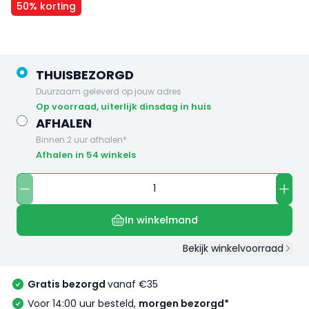
50% korting
THUISBEZORGD
Duurzaam geleverd op jouw adres
op voorraad, uiterlijk dinsdag in huis
AFHALEN
Binnen 2 uur afhalen*
Afhalen in 54 winkels
In winkelmand
Bekijk winkelvoorraad
Gratis bezorgd
vanaf €35
Voor 14:00 uur besteld,
morgen bezorgd*