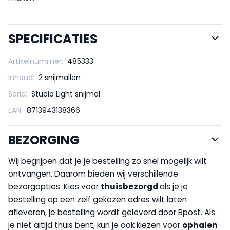
SPECIFICATIES
Artikelnummer:
485333
Inhoud:
2 snijmallen
Serie:
Studio Light snijmal
EAN:
8713943138366
BEZORGING
Wij begrijpen dat je je bestelling zo snel mogelijk wilt
ontvangen. Daarom bieden wij verschillende
bezorgopties. Kies voor
thuisbezorgd
als je je
bestelling op een zelf gekozen adres wilt laten
afleveren, je bestelling wordt geleverd door Bpost. Als
je niet altijd thuis bent, kun je ook kiezen voor
op
halen