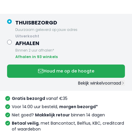
THUISBEZORGD
Duurzaam geleverd op jouw adres
uitverkocht
AFHALEN
Binnen 2 uur afhalen*
Afhalen in 93 winkels
Houd me op de hoogte
Bekijk winkelvoorraad
Gratis bezorgd
vanaf €35
Voor 14:00 uur besteld,
morgen bezorgd*
Niet goed?
Makkelijk retour
binnen 14 dagen
Betaal veilig
, met Bancontact, Belfius, KBC, creditcard
of waardebon