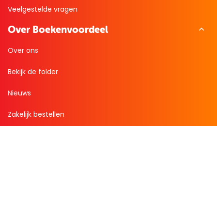
Veelgestelde vragen
Over Boekenvoordeel
Over ons
Bekijk de folder
Nieuws
Zakelijk bestellen
Mijn boekenvoordeel
Bestellingen
Verlanglijst
Mijn aanbiedingen