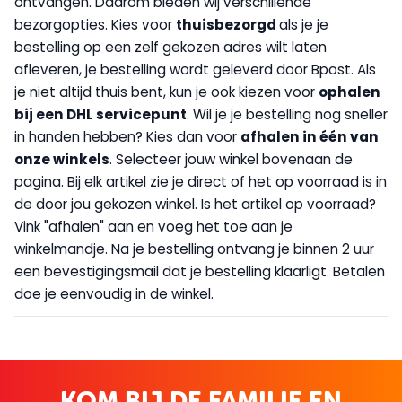
ontvangen. Daarom bieden wij verschillende
bezorgopties. Kies voor
thuisbezorgd
als je je
bestelling op een zelf gekozen adres wilt laten
afleveren, je bestelling wordt geleverd door Bpost. Als
je niet altijd thuis bent, kun je ook kiezen voor
op
halen
bij een DHL servicepunt
. Wil je je bestelling nog sneller
in handen hebben? Kies dan voor
afhalen in één van
onze winkels
. Selecteer jouw winkel bovenaan de
pagina. Bij elk artikel zie je direct of het op voorraad is in
de door jou gekozen winkel. Is het artikel op voorraad?
Vink "afhalen" aan en voeg het toe aan je
winkelmandje. Na je bestelling ontvang je binnen 2 uur
een bevestigingsmail dat je bestelling klaarligt. Betalen
doe je eenvoudig in de winkel.
KOM BIJ DE FAMILIE EN