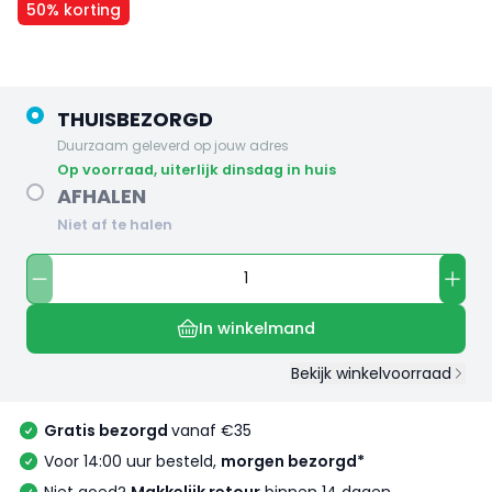
50% korting
THUISBEZORGD
Duurzaam geleverd op jouw adres
op voorraad, uiterlijk dinsdag in huis
AFHALEN
Niet af te halen
In winkelmand
Bekijk winkelvoorraad
Gratis bezorgd
vanaf €35
Voor 14:00 uur besteld,
morgen bezorgd*