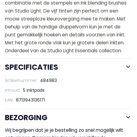
combinatie met de stempels en Ink blending brushes
van Studio Light. De vijf tinten zijn perfect om een
mooie streeploze kleurovergang mee te maken. Met
behulp van de handige druppelvorm kun je met de
punt gemakkelijk hoeken en details voorzien van inkt.
Met het grote ronde vlak kun je grotere delen inkten.
Onderdeel van de Studio Light Essentials collection.
SPECIFICATIES
Artikelnummer:
484983
Inhoud:
5 inktpads
EAN:
8713943136171
BEZORGING
Wij begrijpen dat je je bestelling zo snel mogelijk wilt