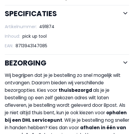
SPECIFICATIES
Artikelnummer:
491874
Inhoud:
pick up tool
EAN:
8713943147085
BEZORGING
Wij begrijpen dat je je bestelling zo snel mogelijk wilt
ontvangen. Daarom bieden wij verschillende
bezorgopties. Kies voor
thuisbezorgd
als je je
bestelling op een zelf gekozen adres wilt laten
afleveren, je bestelling wordt geleverd door Bpost. Als
je niet altijd thuis bent, kun je ook kiezen voor
op
halen
bij een DHL servicepunt
. Wil je je bestelling nog sneller
in handen hebben? Kies dan voor
afhalen in één van