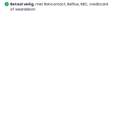
Betaal veilig
, met Bancontact, Belfius, KBC, creditcard
of waardebon