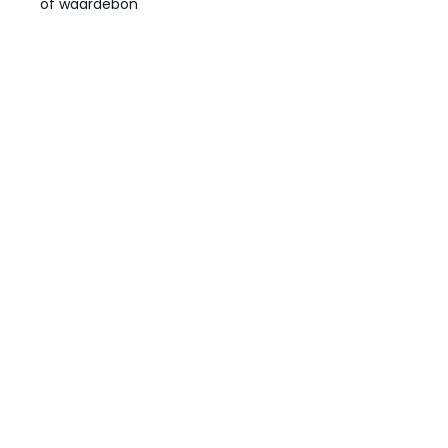
of waardebon