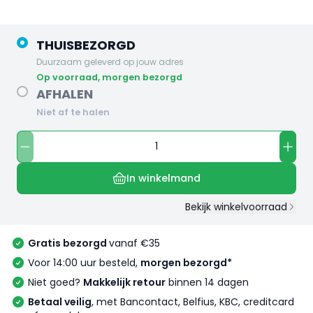
THUISBEZORGD
Duurzaam geleverd op jouw adres
op voorraad, morgen bezorgd
AFHALEN
Niet af te halen
In winkelmand
Bekijk winkelvoorraad
Gratis bezorgd
vanaf €35
Voor 14:00 uur besteld,
morgen bezorgd*
Niet goed?
Makkelijk retour
binnen 14 dagen
Betaal veilig
, met Bancontact, Belfius, KBC, creditcard