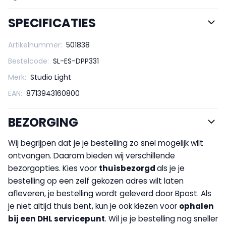
SPECIFICATIES
Artikelnummer:
501838
Bestelcode:
SL-ES-DPP331
Merk:
Studio Light
EAN:
8713943160800
BEZORGING
Wij begrijpen dat je je bestelling zo snel mogelijk wilt
ontvangen. Daarom bieden wij verschillende
bezorgopties. Kies voor
thuisbezorgd
als je je
bestelling op een zelf gekozen adres wilt laten
afleveren, je bestelling wordt geleverd door Bpost. Als
je niet altijd thuis bent, kun je ook kiezen voor
op
halen
bij een DHL servicepunt
. Wil je je bestelling nog sneller