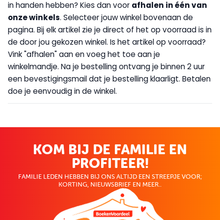
in handen hebben? Kies dan voor
afhalen in één van
onze winkels
. Selecteer jouw winkel bovenaan de
pagina. Bij elk artikel zie je direct of het op voorraad is in
de door jou gekozen winkel. Is het artikel op voorraad?
Vink "afhalen" aan en voeg het toe aan je
winkelmandje. Na je bestelling ontvang je binnen 2 uur
een bevestigingsmail dat je bestelling klaarligt. Betalen
doe je eenvoudig in de winkel.
KOM BIJ DE FAMILIE EN
PROFITEER!
FAMILIE LEDEN HEBBEN BIJ ONS ALTIJD EEN STREEPJE VOOR;
KORTING, NIEUWSBRIEF EN MEER..