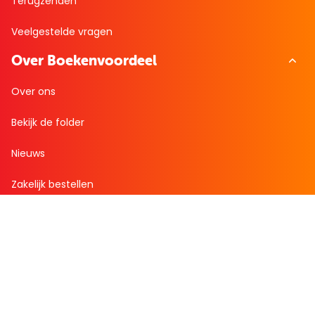
Terugzenden
Veelgestelde vragen
Over Boekenvoordeel
Over ons
Bekijk de folder
Nieuws
Zakelijk bestellen
Mijn boekenvoordeel
Bestellingen
Verlanglijst
Mijn aanbiedingen