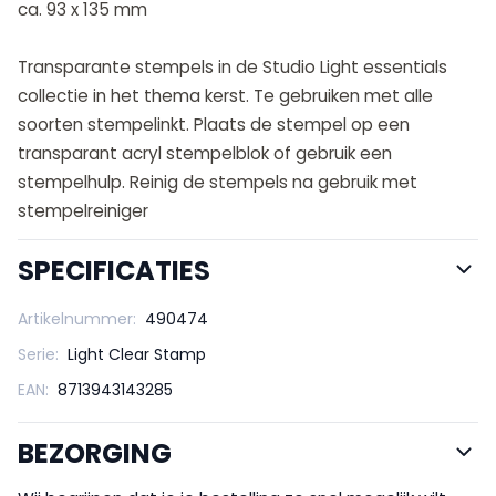
ca. 93 x 135 mm
Transparante stempels in de Studio Light essentials
collectie in het thema kerst. Te gebruiken met alle
soorten stempelinkt. Plaats de stempel op een
transparant acryl stempelblok of gebruik een
stempelhulp. Reinig de stempels na gebruik met
stempelreiniger
SPECIFICATIES
Artikelnummer:
490474
Serie:
Light Clear Stamp
EAN:
8713943143285
BEZORGING