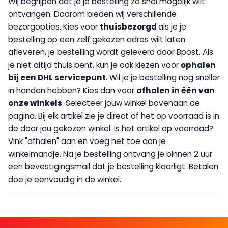
Wij begrijpen dat je je bestelling zo snel mogelijk wilt
ontvangen. Daarom bieden wij verschillende
bezorgopties. Kies voor
thuisbezorgd
als je je
bestelling op een zelf gekozen adres wilt laten
afleveren, je bestelling wordt geleverd door Bpost. Als
je niet altijd thuis bent, kun je ook kiezen voor
op
halen
bij een DHL servicepunt
. Wil je je bestelling nog sneller
in handen hebben? Kies dan voor
afhalen in één van
onze winkels
. Selecteer jouw winkel bovenaan de
pagina. Bij elk artikel zie je direct of het op voorraad is in
de door jou gekozen winkel. Is het artikel op voorraad?
Vink "afhalen" aan en voeg het toe aan je
winkelmandje. Na je bestelling ontvang je binnen 2 uur
een bevestigingsmail dat je bestelling klaarligt. Betalen
doe je eenvoudig in de winkel.