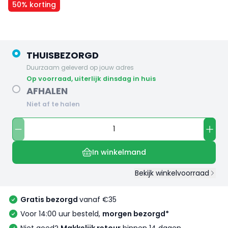
50% korting
THUISBEZORGD
Duurzaam geleverd op jouw adres
op voorraad, uiterlijk dinsdag in huis
AFHALEN
Niet af te halen
In winkelmand
Bekijk winkelvoorraad
Gratis bezorgd
vanaf €35
Voor 14:00 uur besteld,
morgen bezorgd*