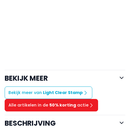
BEKIJK MEER
Bekijk meer van
Light Clear Stamp
Alle artikelen in de
50% korting
actie
BESCHRIJVING