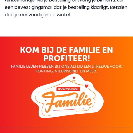
een bevestigingsmail dat je bestelling klaarligt. Betalen
doe je eenvoudig in de winkel.
KOM BIJ DE FAMILIE EN
PROFITEER!
FAMILIE LEDEN HEBBEN BIJ ONS ALTIJD EEN STREEPJE VOOR;
KORTING, NIEUWSBRIEF EN MEER..