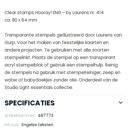
Clear stamps Hooray! ENG - by Laurens nr. 414
ca. 80 x 64 mm
Transparante stempels geïllustreerd door Laurens van
Gurp. Voor het maken van feestelijke kaarten en
andere projecten. Te gebruiken met alle soorten
stempelinkt. Plaats de stempel op een transparant
acryl stempelblok of gebruik een stempelhulp. Reinig
de stempels na gebruik met stempelreiniger, zeep en
water of babydoekjes zonder olie. Onderdeel van de
Studio Light essentials collectie.
SPECIFICATIES
Artikelnummer:
487773
Inhoud:
Engelse teksten