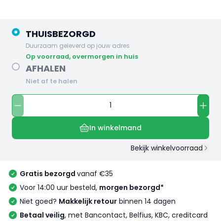
THUISBEZORGD
Duurzaam geleverd op jouw adres
op voorraad, overmorgen in huis
AFHALEN
Niet af te halen
In winkelmand
Bekijk winkelvoorraad
Gratis bezorgd
vanaf €35
Voor 14:00 uur besteld,
morgen bezorgd*
Niet goed?
Makkelijk retour
binnen 14 dagen
Betaal veilig
, met Bancontact, Belfius, KBC, creditcard