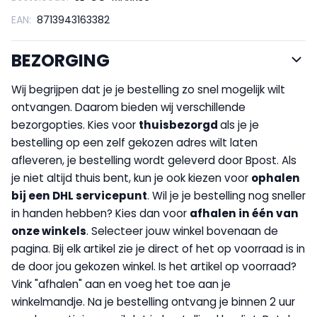
EAN:
8713943163382
BEZORGING
Wij begrijpen dat je je bestelling zo snel mogelijk wilt
ontvangen. Daarom bieden wij verschillende
bezorgopties. Kies voor
thuisbezorgd
als je je
bestelling op een zelf gekozen adres wilt laten
afleveren, je bestelling wordt geleverd door Bpost. Als
je niet altijd thuis bent, kun je ook kiezen voor
op
halen
bij een DHL servicepunt
. Wil je je bestelling nog sneller
in handen hebben? Kies dan voor
afhalen in één van
onze winkels
. Selecteer jouw winkel bovenaan de
pagina. Bij elk artikel zie je direct of het op voorraad is in
de door jou gekozen winkel. Is het artikel op voorraad?
Vink "afhalen" aan en voeg het toe aan je
winkelmandje. Na je bestelling ontvang je binnen 2 uur