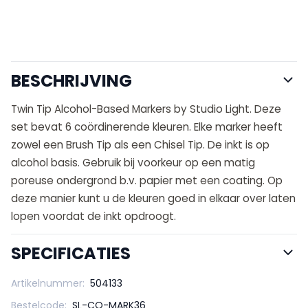
BESCHRIJVING
Twin Tip Alcohol-Based Markers by Studio Light. Deze
set bevat 6 coördinerende kleuren. Elke marker heeft
zowel een Brush Tip als een Chisel Tip. De inkt is op
alcohol basis. Gebruik bij voorkeur op een matig
poreuse ondergrond b.v. papier met een coating. Op
deze manier kunt u de kleuren goed in elkaar over laten
lopen voordat de inkt opdroogt.
SPECIFICATIES
Artikelnummer:
504133
Bestelcode:
SL-CO-MARK36