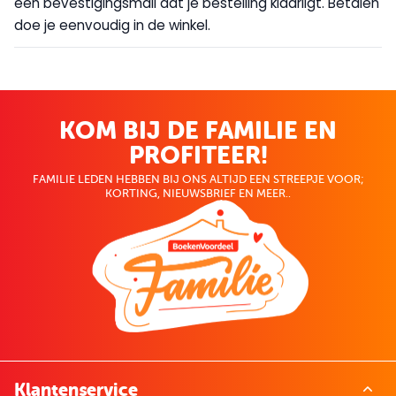
een bevestigingsmail dat je bestelling klaarligt. Betalen
doe je eenvoudig in de winkel.
KOM BIJ DE FAMILIE EN
PROFITEER!
FAMILIE LEDEN HEBBEN BIJ ONS ALTIJD EEN STREEPJE VOOR;
KORTING, NIEUWSBRIEF EN MEER..
Klantenservice