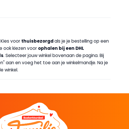
. Kies voor
thuisbezorgd
als je je bestelling op een
 je ook kiezen voor
op
halen bij een DHL
ls
. Selecteer jouw winkel bovenaan de pagina. Bij
halen" aan en voeg het toe aan je winkelmandje. Na je
e winkel.