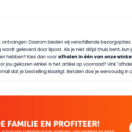
wilt ontvangen. Daarom bieden wij verschillende bezorgopties
g wordt geleverd door Bpost. Als je niet altijd thuis bent, kun
handen hebben? Kies dan voor
afhalen in één van onze winke
 door jou gekozen winkel. Is het artikel op voorraad? Vink "af
ail dat je bestelling klaarligt. Betalen doe je eenvoudig in d
E FAMILIE EN PROFITEER!