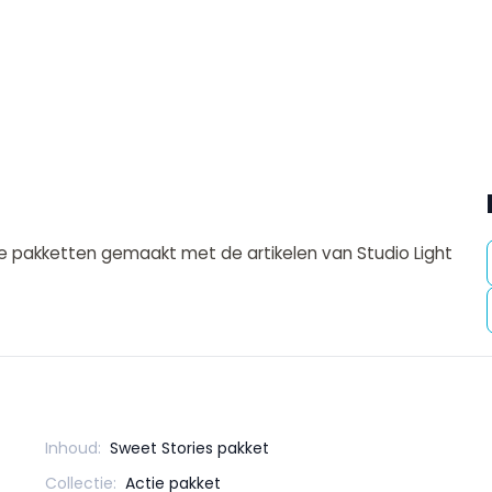
e pakketten gemaakt met de artikelen van Studio Light
Inhoud:
Sweet Stories pakket
Collectie:
Actie pakket