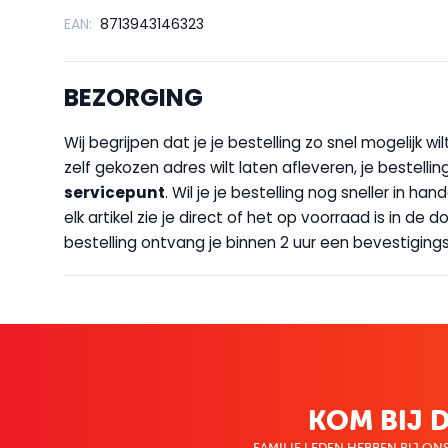
EAN:
8713943146323
BEZORGING
Wij begrijpen dat je je bestelling zo snel mogelijk 
zelf gekozen adres wilt laten afleveren, je bestellin
servicepunt
. Wil je je bestelling nog sneller in 
elk artikel zie je direct of het op voorraad is in de
bestelling ontvang je binnen 2 uur een bevestigingsm
KOM BIJ D