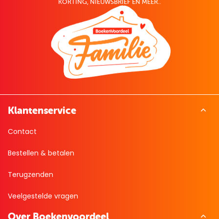
KORTING, NIEUWSBRIEF EN MEER..
Klantenservice
Contact
Bestellen & betalen
Terugzenden
Veelgestelde vragen
Over Boekenvoordeel