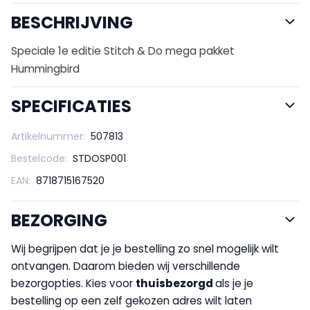
BESCHRIJVING
Speciale 1e editie Stitch & Do mega pakket
Hummingbird
SPECIFICATIES
Artikelnummer:
507813
Bestelcode:
STDOSP001
EAN:
8718715167520
BEZORGING
Wij begrijpen dat je je bestelling zo snel mogelijk wilt
ontvangen. Daarom bieden wij verschillende
bezorgopties. Kies voor
thuisbezorgd
als je je
bestelling op een zelf gekozen adres wilt laten