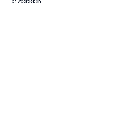
of waardebon