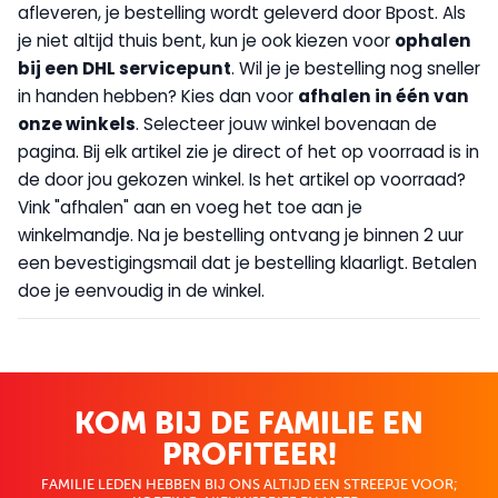
afleveren, je bestelling wordt geleverd door Bpost. Als
je niet altijd thuis bent, kun je ook kiezen voor
op
halen
bij een DHL servicepunt
. Wil je je bestelling nog sneller
in handen hebben? Kies dan voor
afhalen in één van
onze winkels
. Selecteer jouw winkel bovenaan de
pagina. Bij elk artikel zie je direct of het op voorraad is in
de door jou gekozen winkel. Is het artikel op voorraad?
Vink "afhalen" aan en voeg het toe aan je
winkelmandje. Na je bestelling ontvang je binnen 2 uur
een bevestigingsmail dat je bestelling klaarligt. Betalen
doe je eenvoudig in de winkel.
KOM BIJ DE FAMILIE EN
PROFITEER!
FAMILIE LEDEN HEBBEN BIJ ONS ALTIJD EEN STREEPJE VOOR;