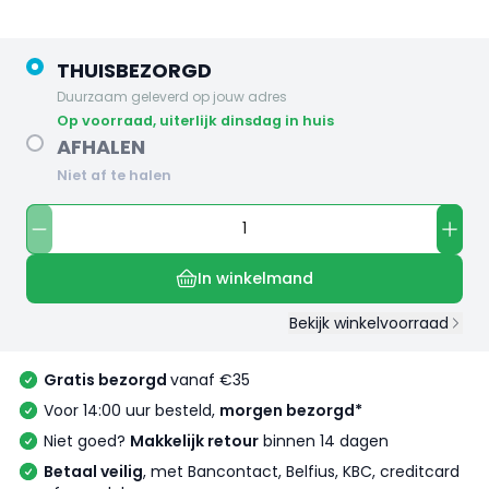
THUISBEZORGD
Duurzaam geleverd op jouw adres
op voorraad, uiterlijk dinsdag in huis
AFHALEN
Niet af te halen
In winkelmand
Bekijk winkelvoorraad
Gratis bezorgd
vanaf €35
Voor 14:00 uur besteld,
morgen bezorgd*
Niet goed?
Makkelijk retour
binnen 14 dagen
Betaal veilig
, met Bancontact, Belfius, KBC, creditcard