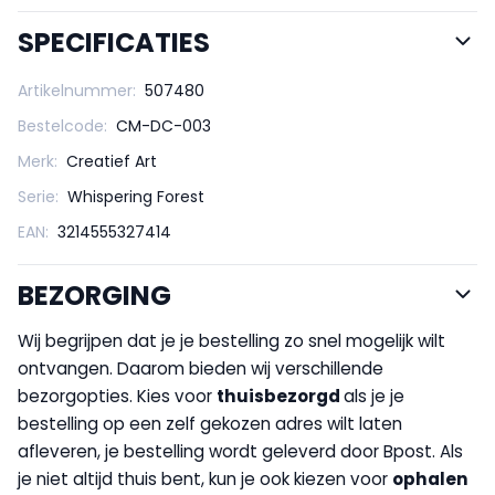
SPECIFICATIES
Artikelnummer:
507480
Bestelcode:
CM-DC-003
Merk:
Creatief Art
Serie:
Whispering Forest
EAN:
3214555327414
BEZORGING
Wij begrijpen dat je je bestelling zo snel mogelijk wilt
ontvangen. Daarom bieden wij verschillende
bezorgopties. Kies voor
thuisbezorgd
als je je
bestelling op een zelf gekozen adres wilt laten
afleveren, je bestelling wordt geleverd door Bpost. Als
je niet altijd thuis bent, kun je ook kiezen voor
op
halen