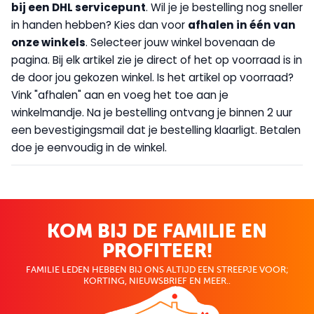
bij een DHL servicepunt
. Wil je je bestelling nog sneller
in handen hebben? Kies dan voor
afhalen in één van
onze winkels
. Selecteer jouw winkel bovenaan de
pagina. Bij elk artikel zie je direct of het op voorraad is in
de door jou gekozen winkel. Is het artikel op voorraad?
Vink "afhalen" aan en voeg het toe aan je
winkelmandje. Na je bestelling ontvang je binnen 2 uur
een bevestigingsmail dat je bestelling klaarligt. Betalen
doe je eenvoudig in de winkel.
KOM BIJ DE FAMILIE EN
PROFITEER!
FAMILIE LEDEN HEBBEN BIJ ONS ALTIJD EEN STREEPJE VOOR;
KORTING, NIEUWSBRIEF EN MEER..