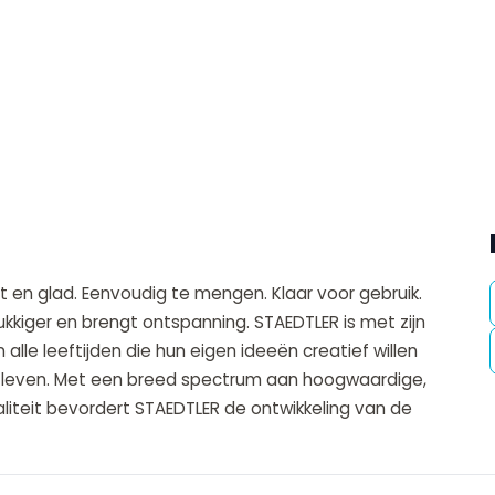
 en glad. Eenvoudig te mengen. Klaar voor gebruik.
kiger en brengt ontspanning. STAEDTLER is met zijn
lle leeftijden die hun eigen ideeën creatief willen
et leven. Met een breed spectrum aan hoogwaardige,
liteit bevordert STAEDTLER de ontwikkeling van de