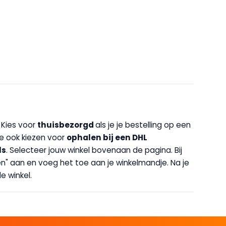
. Kies voor
thuisbezorgd
als je je bestelling op een
 je ook kiezen voor
op
halen bij een DHL
ls
. Selecteer jouw winkel bovenaan de pagina. Bij
halen" aan en voeg het toe aan je winkelmandje. Na je
e winkel.