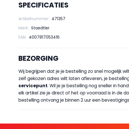
SPECIFICATIES
Artikelnummer:
471357
Merk:
Staedtler
EAN:
4007817053416
BEZORGING
Wij begrijpen dat je je bestelling zo snel mogelijk 
zelf gekozen adres wilt laten afleveren, je bestellin
servicepunt
. Wil je je bestelling nog sneller in 
elk artikel zie je direct of het op voorraad is in de
bestelling ontvang je binnen 2 uur een bevestigingsm