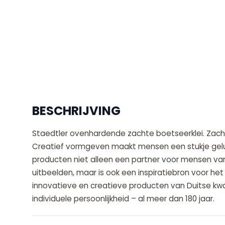
BESCHRIJVING
Staedtler ovenhardende zachte boetseerklei. Zacht
Creatief vormgeven maakt mensen een stukje geluk
producten niet alleen een partner voor mensen van a
uitbeelden, maar is ook een inspiratiebron voor h
innovatieve en creatieve producten van Duitse kwa
individuele persoonlijkheid – al meer dan 180 jaar.