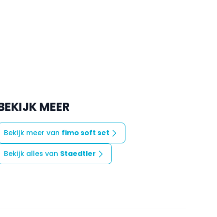
BEKIJK MEER
Bekijk meer van
fimo soft set
Bekijk alles van
Staedtler